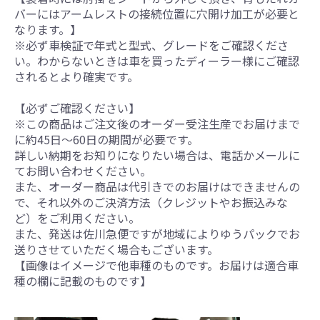
バーにはアームレストの接続位置に穴開け加工が必要と
なります。】
※必ず車検証で年式と型式、グレードをご確認くださ
い。わからないときは車を買ったディーラー様にご確認
されるとより確実です。
【必ずご確認ください】
※この商品はご注文後のオーダー受注生産でお届けまで
に約45日～60日の期間が必要です。
詳しい納期をお知りになりたい場合は、電話かメールに
てお問い合わせください。
また、オーダー商品は代引きでのお届けはできませんの
で、それ以外のご決済方法（クレジットやお振込みな
ど）をご利用ください。
また、発送は佐川急便ですが地域によりゆうパックでお
送りさせていただく場合もございます。
【画像はイメージで他車種のものです。お届けは適合車
種の欄に記載のものです】