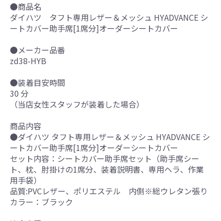
●商品名
ダイハツ タフト専用レザー＆メッシュ HYADVANCE シ
ートカバー助手席[1席分]オーダーシートカバー
●メーカー品番
zd38-HYB
●装着目安時間
30 分
（当店女性スタッフが装着した場合）
商品内容
●ダイハツ タフト専用レザー＆メッシュ HYADVANCE シ
ートカバー助手席[1席分]オーダーシートカバー
セット内容：シートカバー助手席セット（助手席シー
ト、枕、肘掛けの1席分、装着説明書、専用ヘラ、作業
用手袋）
品質:PVCレザー、ポリエステル 内側※総ウレタン張り
カラー：ブラック