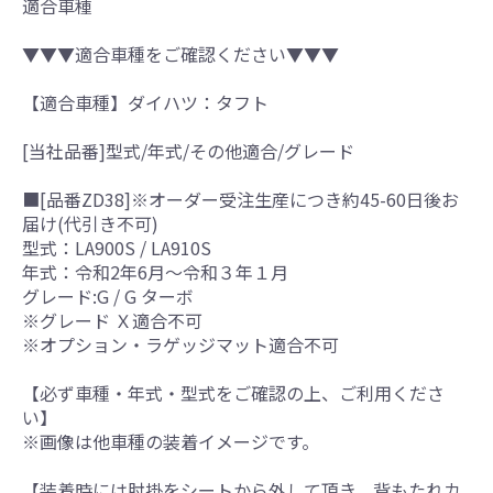
適合車種
▼▼▼適合車種をご確認ください▼▼▼
【適合車種】ダイハツ：タフト
[当社品番]型式/年式/その他適合/グレード
■[品番ZD38]※オーダー受注生産につき約45-60日後お
届け(代引き不可)
型式：LA900S / LA910S
年式：令和2年6月～令和３年１月
グレード:G / G ターボ
※グレード Ｘ適合不可
※オプション・ラゲッジマット適合不可
【必ず車種・年式・型式をご確認の上、ご利用くださ
い】
※画像は他車種の装着イメージです。
【装着時には肘掛をシートから外して頂き、背もたれカ