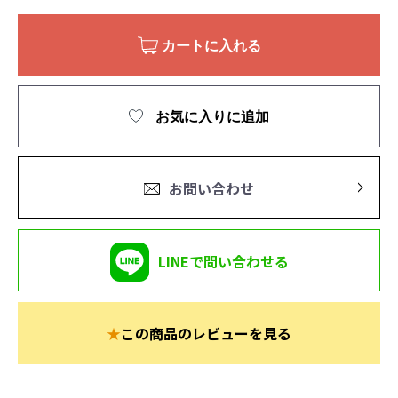
カートに入れる
お気に入りに追加
お問い合わせ
LINEで問い合わせる
★
この商品のレビューを見る