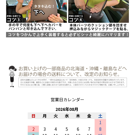
営業日カレンダー
2026
年
08
月
日
月
火
水
木
金
土
1
2
3
4
5
6
7
8