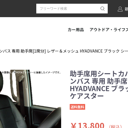
カー用品
アウトドア・ライフ
 専用 助手席[1席分] レザー＆メッシュ HYADVANCE ブラック シート
助手席用シートカバ
ンバス 専用 助手席
HYADVANCE ブラ
ケアスター
送料無料
￥13,800
（税込）