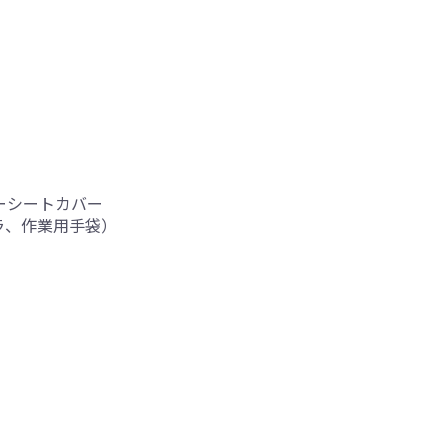
ダーシートカバー
ラ、作業用手袋）