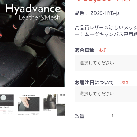
品番：
ZD29-HYB-js
高品質レザー＆涼しいメッ
ー！ムーヴキャンバス専用
適合車種
必須
お届け日について
必須
数量