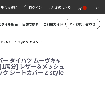
新規会員登録
ログイン
お気に入り
￥0
0
お問い合わせ
スタイル用品
目的で探す
ご利用ガイド
カバー Z-style ケアスター
ー ダイハツ ムーヴキャ
[1席分] レザー＆メッシュ
ック シートカバー Z-style