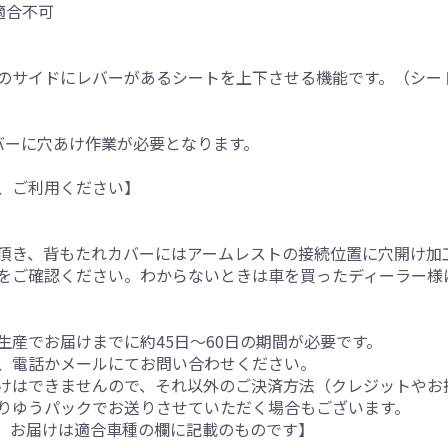
は適合不可
のサイドにレバーがあるシートを上下させる機能です。（シー
バーに穴あけ作業が必要となります。
、ご利用ください】
頂き、背もたれカバーにはアームレストの接続位置に穴開け加
をご確認ください。わからないときは車を買ったディーラー様
産でお届けまでに約45日～60日の期間が必要です。
、電話かメールにてお問い合わせください。
けはできませんので、それ以外のご決済方法（クレジットやお
りゆうパックでお送りさせていただく場合もございます。
。お届けは適合車種の欄に記載のものです】