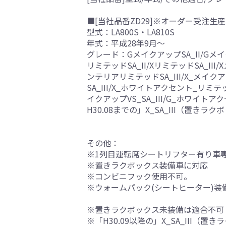
■[当社品番ZD29]※オーダー受注生産
型式：LA800S・LA810S
年式：平成28年9月～
グレード：GメイクアップSA_II/Gメイクアッ
リミテッドSA_II/XリミテッドSA_III/
ンテリアリミテッドSA_III/X_メイク
SA_III/X_ホワイトアクセント_リミテ
イクアップVS_SA_III/G_ホワイトアクセ
H30.08までの」X_SA_III（置きラ
その他：
※1列目運転席シートリフター有り車
※置きラクボックス装備車に対応
※コンビニフック使用不可。
※ウォームパック(シートヒーター)装
※置きラクボックス未装備は適合不可
※「H30.09以降の」X_SA_III（