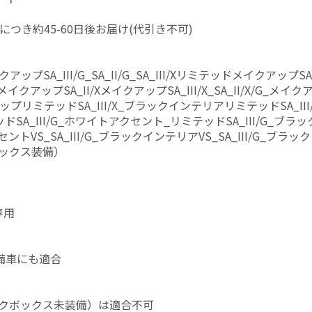
につき約45-60日後お届け(代引き不可)
プSA_III/G_SA_II/G_SA_III/XリミテッドメイクアップSA
XメイクアップSA_II/XメイクアップSA_III/X_SA_II/X/G_メ
アップリミテッドSA_III/X_ブラックインテリアリミテッドSA_I
ッドSA_III/G_ホワイトアクセント_リミテッドSA_III/G_ブラッ
ントVS_SA_III/G_ブラックインテリアVS_SA_III/G_ブラックアク
クボックス装備）
専用
備車にも適合
置きラクボックス未装備）は適合不可