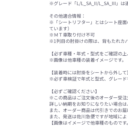
※グレード「L/L_SA_II/L_SA_III」
その他適合情報：
※「シートリフター」とはシート座面
ています）
※ＭＴ車取り付け不可
※1列目の肘掛けの際は、背もたれカ
【必ず車種・年式・型式をご確認の上
※画像は他車種の装着イメージです。
【装着時には肘掛をシートから外して
※必ず車検証で年式と型式、グレード
【必ずご確認ください】
※この商品はご注文後のオーダー受注生
詳しい納期をお知りになりたい場合は
また、オーダー商品は代引きでのお届
また、発送は佐川急便ですが地域によ
【画像はイメージで他車種のものです