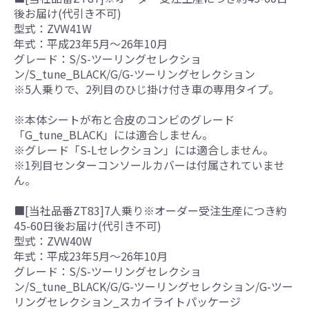
後お届け(代引き不可)
型式：ZVW41W
年式：平成23年5月～26年10月
グレード：S/S-ツーリングセレクショ
ン/S_tune_BLACK/G/G-ツーリングセレクション
※5人乗りで、2列目のひじ掛け付き車の専用タイプ。
※本体シートが布と合皮のコンビのグレード
「G_tune_BLACK」には適合しません。
※グレード「S-Lセレクション」には適合しません。
※1列目センターコンソールカバーは付属されていませ
ん。
■[当社品番ZT83]7人乗り※オーダー受注生産につき約
45-60日後お届け(代引き不可)
型式：ZVW40W
年式：平成23年5月～26年10月
グレード：S/S-ツーリングセレクショ
ン/S_tune_BLACK/G/G-ツーリングセレクション/G-ツー
リングセレクション_スカイライトパッケージ