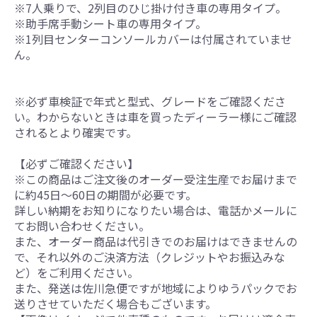
※7人乗りで、2列目のひじ掛け付き車の専用タイプ。
※助手席手動シート車の専用タイプ。
※1列目センターコンソールカバーは付属されていませ
ん。
※必ず車検証で年式と型式、グレードをご確認くださ
い。わからないときは車を買ったディーラー様にご確認
されるとより確実です。
【必ずご確認ください】
※この商品はご注文後のオーダー受注生産でお届けまで
に約45日～60日の期間が必要です。
詳しい納期をお知りになりたい場合は、電話かメールに
てお問い合わせください。
また、オーダー商品は代引きでのお届けはできませんの
で、それ以外のご決済方法（クレジットやお振込みな
ど）をご利用ください。
また、発送は佐川急便ですが地域によりゆうパックでお
送りさせていただく場合もございます。