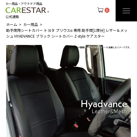
カー用品・アウトドア用品
0
公式通販
ホーム
カー用品
助手席用シートカバー トヨタ プリウスα 専用 助手席[1席分] レザー＆メッ
シュ HYADVANCE ブラック シートカバー Z-style ケアスター