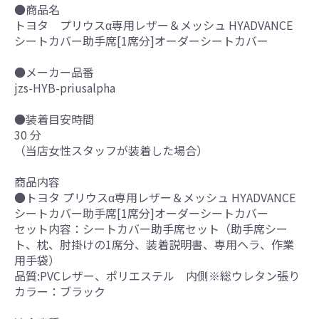
●商品名
トヨタ プリウスα専用レザー＆メッシュ HYADVANCE
シートカバー助手席[1席分]オーダーシートカバー
●メーカー品番
jzs-HYB-priusalpha
●装着目安時間
30 分
（当店女性スタッフが装着した場合）
商品内容
●トヨタ プリウスα専用レザー＆メッシュ HYADVANCE
シートカバー助手席[1席分]オーダーシートカバー
セット内容：シートカバー助手席セット（助手席シー
ト、枕、肘掛けの1席分、装着説明書、専用ヘラ、作業
用手袋）
品質:PVCレザー、ポリエステル 内側※総ウレタン張り
カラー：ブラック