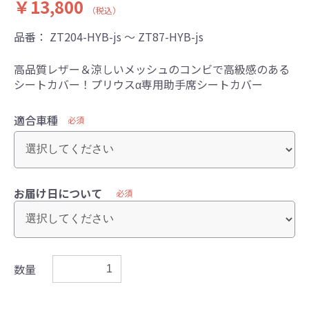
￥13,800
（税込）
品番：
ZT204-HYB-js ～ ZT87-HYB-js
高品質レザー＆涼しいメッシュのコンビで高級感のある
シートカバー！プリウスα専用助手席シートカバー
適合車種
必須
お届け日について
必須
数量