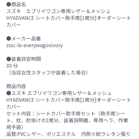
●商品名
スズキ エブリイワゴン専用レザー＆メッシュ
HYADVANCE シートカバー助手席[1席分]オーダーシート
カバー
●メーカー品番
zssc-le-everywagonivory
●装着目安時間
30 分
（当店女性スタッフが装着した場合）
商品内容
●スズキ エブリイワゴン専用レザー＆メッシュ
HYADVANCE シートカバー助手席[1席分]オーダーシート
カバー
セット内容：シートカバー助手席セット（助手席シー
ト、枕、肘掛けの1席分、装着説明書、専用ヘラ、作業
用手袋）
品質:PVCレザー、ポリエステル 内側※総ウレタン張り