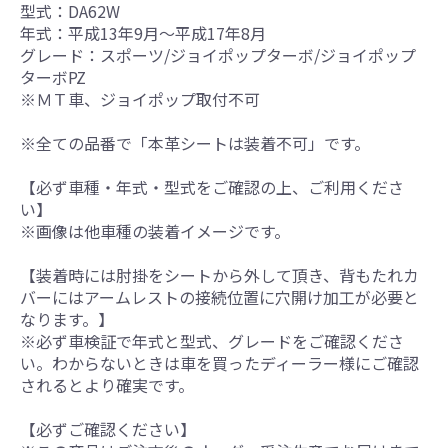
型式：DA62W
年式：平成13年9月～平成17年8月
グレード：スポーツ/ジョイポップターボ/ジョイポップ
ターボPZ
※ＭＴ車、ジョイポップ取付不可
※全ての品番で「本革シートは装着不可」です。
【必ず車種・年式・型式をご確認の上、ご利用くださ
い】
※画像は他車種の装着イメージです。
【装着時には肘掛をシートから外して頂き、背もたれカ
バーにはアームレストの接続位置に穴開け加工が必要と
なります。】
※必ず車検証で年式と型式、グレードをご確認くださ
い。わからないときは車を買ったディーラー様にご確認
されるとより確実です。
【必ずご確認ください】