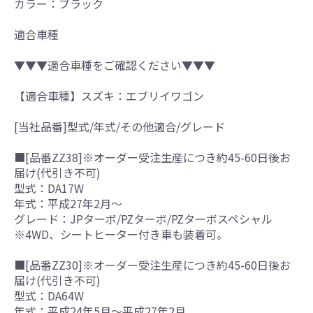
カラー：ブラック
適合車種
▼▼▼適合車種をご確認ください▼▼▼
【適合車種】スズキ：エブリイワゴン
[当社品番]型式/年式/その他適合/グレード
■[品番ZZ38]※オーダー受注生産につき約45-60日後お
届け(代引き不可)
型式：DA17W
年式：平成27年2月～
グレード：JPターボ/PZターボ/PZターボスペシャル
※4WD、シートヒーター付き車も装着可。
■[品番ZZ30]※オーダー受注生産につき約45-60日後お
届け(代引き不可)
型式：DA64W
年式：平成24年5月～平成27年2月