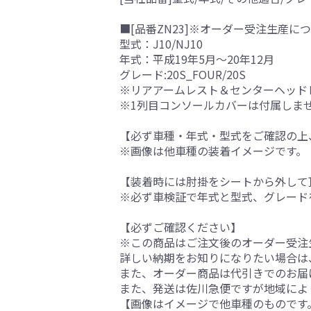
■[品番ZN23]※オーダー受注生産につ
型式：J10/NJ10
年式：平成19年5月～20年12月
グレード:20S_FOUR/20S
※リアアームレスト＆センターヘッド
※1列目コンソールカバーは付属しま
【必ず車種・年式・型式をご確認の上
※画像は他車種の装着イメージです。
【装着時には肘掛をシートから外して
※必ず車検証で年式と型式、グレード
【必ずご確認ください】
※この商品はご注文後のオーダー受注生
詳しい納期をお知りになりたい場合は
また、オーダー商品は代引きでのお届
また、発送は佐川急便ですが地域によ
【画像はイメージで他車種のものです