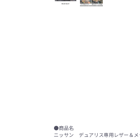
●商品名
ニッサン デュアリス専用レザー＆メッシ