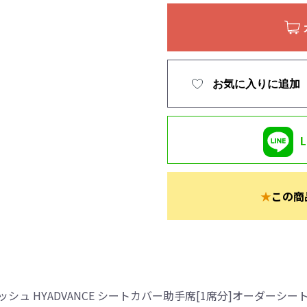
お気に入りに追加
★
この商
ュ HYADVANCE シートカバー助手席[1席分]オーダーシー