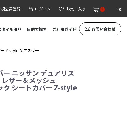
新規会員登録
ログイン
お気に入り
￥0
0
お問い合わせ
スタイル用品
目的で探す
ご利用ガイド
Z-style ケアスター
ー ニッサン デュアリス
] レザー＆メッシュ
ック シートカバー Z-style