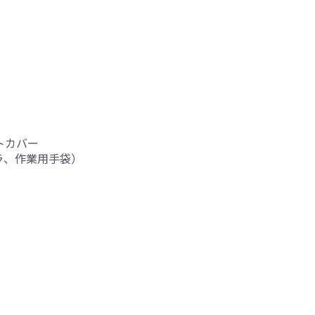
トカバー
ラ、作業用手袋）