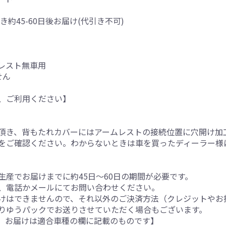
き約45-60日後お届け(代引き不可)
レスト無車用
せん
、ご利用ください】
頂き、背もたれカバーにはアームレストの接続位置に穴開け加
をご確認ください。わからないときは車を買ったディーラー様
産でお届けまでに約45日～60日の期間が必要です。
、電話かメールにてお問い合わせください。
けはできませんので、それ以外のご決済方法（クレジットやお
りゆうパックでお送りさせていただく場合もございます。
。お届けは適合車種の欄に記載のものです】