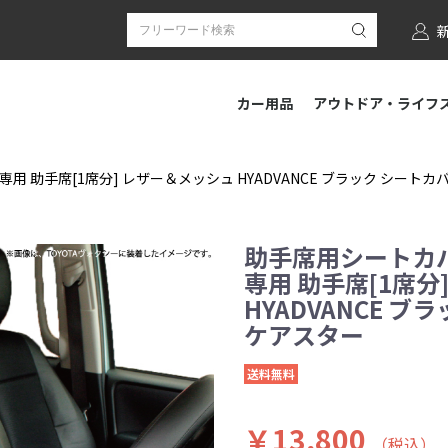
カー用品
アウトドア・ライフ
 助手席[1席分] レザー＆メッシュ HYADVANCE ブラック シートカバー 
助手席用シートカバ
専用 助手席[1席分
HYADVANCE ブラ
ケアスター
送料無料
￥13,800
（税込）