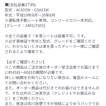
■[当社品番ZT49]
型式：ACA33W・GSA33W
年式：平成19年8月～20年8月
※運転席手動シート専用。コンソールカバー未対応。
[グレード：240S/350S]
※全ての品番で「本革シートは装着不可」です。
※必ず車検証で年式と型式、グレードをご確認くださ
い。わからないときは車を買ったディーラー様にご確認
されるとより確実です。
【必ずご確認ください】
※この商品はご注文後のオーダー受注生産でお届けまで
に約45日～60日の期間が必要です。
詳しい納期をお知りになりたい場合は、電話かメールに
てお問い合わせください。
また、オーダー商品は代引きでのお届けはできませんの
で、それ以外のご決済方法（クレジットやお振込みな
ど）をご利用ください。
また、発送は佐川急便ですが地域によりゆうパックでお