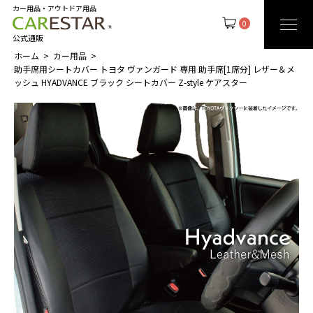
カー用品・アウトドア用品
0
公式通販
ホーム
カー用品
助手席用シートカバー トヨタ ヴァンガード 専用 助手席[1席分] レザー＆メ
ッシュ HYADVANCE ブラック シートカバー Z-style ケアスター