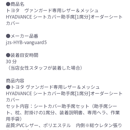
●商品名
トヨタ ヴァンガード専用レザー＆メッシュ
HYADVANCE シートカバー助手席[1席分]オーダーシート
カバー
●メーカー品番
jzs-HYB-vanguard5
●装着目安時間
30 分
（当店女性スタッフが装着した場合）
商品内容
●トヨタ ヴァンガード専用レザー＆メッシュ
HYADVANCE シートカバー助手席[1席分]オーダーシート
カバー
セット内容：シートカバー助手席セット（助手席シー
ト、枕、肘掛けの1席分、装着説明書、専用ヘラ、作業
用手袋）
品質:PVCレザー、ポリエステル 内側※総ウレタン張り