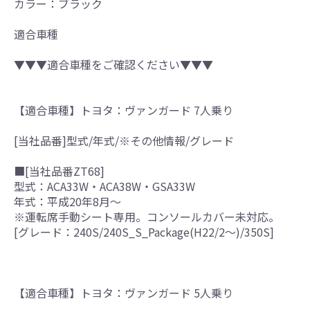
カラー：ブラック
適合車種
▼▼▼適合車種をご確認ください▼▼▼
【適合車種】トヨタ：ヴァンガード 7人乗り
[当社品番]型式/年式/※その他情報/グレード
■[当社品番ZT68]
型式：ACA33W・ACA38W・GSA33W
年式：平成20年8月～
※運転席手動シート専用。コンソールカバー未対応。
[グレード：240S/240S_S_Package(H22/2～)/350S]
【適合車種】トヨタ：ヴァンガード 5人乗り