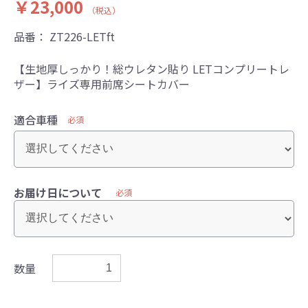
￥23,000
（税込）
品番：
ZT226-LETft
【生地厚しっかり！総ウレタン貼り LETコンプリートレ
ザー】ライズ専用前席シートカバー
適合車種
必須
お届け日について
必須
数量