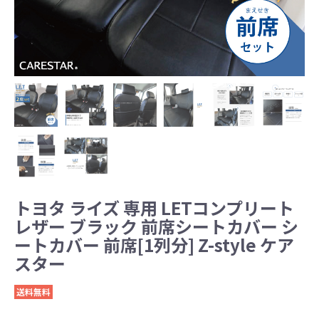
トヨタ ライズ 専用 LETコンプリート
レザー ブラック 前席シートカバー シ
ートカバー 前席[1列分] Z-style ケア
スター
送料無料