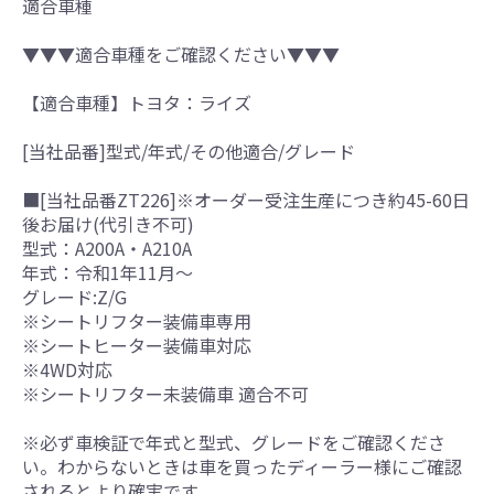
適合車種
▼▼▼適合車種をご確認ください▼▼▼
【適合車種】トヨタ：ライズ
[当社品番]型式/年式/その他適合/グレード
■[当社品番ZT226]※オーダー受注生産につき約45-60日
後お届け(代引き不可)
型式：A200A・A210A
年式：令和1年11月～
グレード:Z/G
※シートリフター装備車専用
※シートヒーター装備車対応
※4WD対応
※シートリフター未装備車 適合不可
※必ず車検証で年式と型式、グレードをご確認くださ
い。わからないときは車を買ったディーラー様にご確認
されるとより確実です。