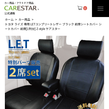
カー用品・アウトドア用品
0
公式通販
ホーム
カー用品
トヨタ ライズ 専用 LETコンプリートレザー ブラック 前席シートカバー シ
ートカバー 前席[1列分] Z-style ケアスター