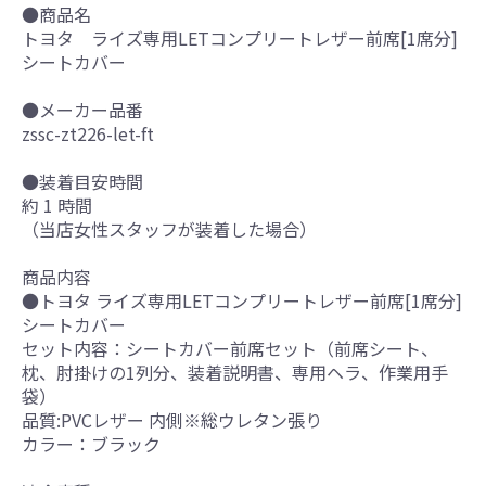
●商品名
トヨタ ライズ専用LETコンプリートレザー前席[1席分]
シートカバー
●メーカー品番
zssc-zt226-let-ft
●装着目安時間
約 1 時間
（当店女性スタッフが装着した場合）
商品内容
●トヨタ ライズ専用LETコンプリートレザー前席[1席分]
シートカバー
セット内容：シートカバー前席セット（前席シート、
枕、肘掛けの1列分、装着説明書、専用ヘラ、作業用手
袋）
品質:PVCレザー 内側※総ウレタン張り
カラー：ブラック