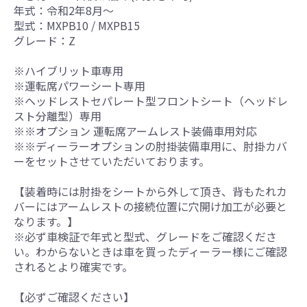
年式：令和2年8月～
型式：MXPB10 / MXPB15
グレード：Z
※ハイブリット車専用
※運転席パワーシート専用
※ヘッドレストセパレート型フロントシート（ヘッドレ
スト分離型）専用
※※オプション 運転席アームレスト装備車用対応
※※ディーラーオプションの肘掛装備車用に、肘掛カバ
ーをセットさせていただいております。
【装着時には肘掛をシートから外して頂き、背もたれカ
バーにはアームレストの接続位置に穴開け加工が必要と
なります。】
※必ず車検証で年式と型式、グレードをご確認くださ
い。わからないときは車を買ったディーラー様にご確認
されるとより確実です。
【必ずご確認ください】