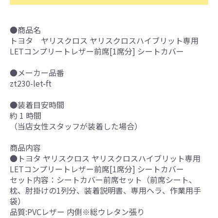
●商品名
トヨタ ヤリスクロス ヤリスクロスハイブリット専用
LETコンプリートレザー前席[1席分] シートカバー
●メーカー品番
zt230-let-ft
●装着目安時間
約 1 時間
（当店女性スタッフが装着した場合）
商品内容
●トヨタ ヤリスクロス ヤリスクロスハイブリット専用
LETコンプリートレザー前席[1席分] シートカバー
セット内容：シートカバー前席セット（前席シート、
枕、肘掛けの1列分、装着説明書、専用ヘラ、作業用手
袋）
品質:PVCレザー 内側※総ウレタン張り