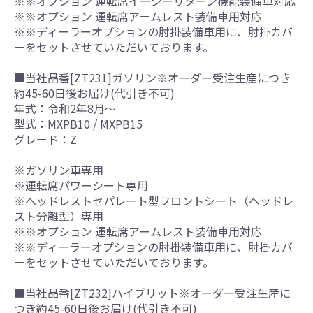
※※オプション 運転席イージーリターン機能装備車対応
※※オプション 運転席アームレスト装備車用対応
※※ディーラーオプションの肘掛装備車用に、肘掛カバ
ーをセットさせていただいております。
■当社品番[ZT231]ガソリン※オーダー受注生産につき
約45-60日後お届け(代引き不可)
年式：令和2年8月～
型式：MXPB10 / MXPB15
グレード：Z
※ガソリン車専用
※運転席パワーシート専用
※ヘッドレストセパレート型フロントシート（ヘッドレ
スト分離型）専用
※※オプション 運転席アームレスト装備車用対応
※※ディーラーオプションの肘掛装備車用に、肘掛カバ
ーをセットさせていただいております。
■当社品番[ZT232]ハイブリット※オーダー受注生産に
つき約45-60日後お届け(代引き不可)