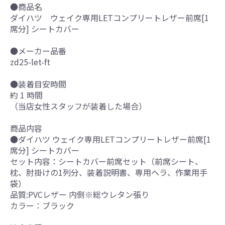
●商品名
ダイハツ ウェイク専用LETコンプリートレザー前席[1
席分] シートカバー
●メーカー品番
zd25-let-ft
●装着目安時間
約 1 時間
（当店女性スタッフが装着した場合）
商品内容
●ダイハツ ウェイク専用LETコンプリートレザー前席[1
席分] シートカバー
セット内容：シートカバー前席セット（前席シート、
枕、肘掛けの1列分、装着説明書、専用ヘラ、作業用手
袋）
品質:PVCレザー 内側※総ウレタン張り
カラー：ブラック