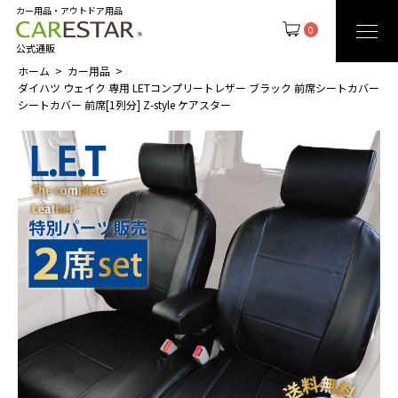
カー用品・アウトドア用品
0
公式通販
ホーム
カー用品
ダイハツ ウェイク 専用 LETコンプリートレザー ブラック 前席シートカバー
シートカバー 前席[1列分] Z-style ケアスター