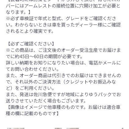
バーにはアームレストの接続位置に穴開け加工が必要と
なります。】
※必ず車検証で年式と型式、グレードをご確認くださ
い。わからないときは車を買ったディーラー様にご確認
されるとより確実です。
【必ずご確認ください】
※この商品は、ご注文後のオーダー受注生産でお届けま
でに約45日～60日の期間が必要です。
詳しい納期をお知りになりたい場合は、電話かメールに
てお問い合わせください。
また、オーダー商品は代引きでのお届けはできませんの
で、それ以外のご決済方法（クレジットやお振込みな
ど）をご利用ください。
また、発送は佐川急便ですが地域によりゆうパックでお
送りさせていただく場合もございます。
【画像はイメージで他車種のものです。お届けは適合車
種の欄に記載のものです】