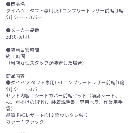
●商品名
ダイハツ タフト専用LETコンプリートレザー前席[1席
分] シートカバー
●メーカー品番
zd38-let-ft
●装着目安時間
約 1 時間
（当店女性スタッフが装着した場合）
商品内容
●ダイハツ タフト専用LETコンプリートレザー前席[1席
分] シートカバー
セット内容：シートカバー前席セット（前席シート、
枕、肘掛けの1列分、装着説明書、専用ヘラ、作業用手
袋）
品質:PVCレザー 内側※総ウレタン張り
カラー：ブラック