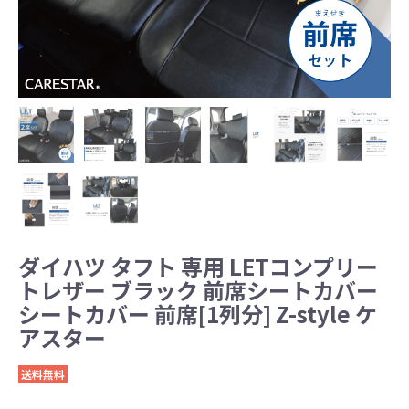
ダイハツ タフト 専用 LETコンプリー
トレザー ブラック 前席シートカバー
シートカバー 前席[1列分] Z-style ケ
アスター
送料無料