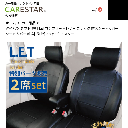
カー用品・アウトドア用品
0
公式通販
ホーム
カー用品
ダイハツ タフト 専用 LETコンプリートレザー ブラック 前席シートカバー
シートカバー 前席[1列分] Z-style ケアスター