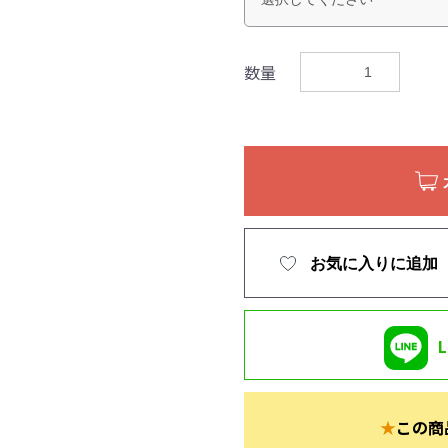
数量
お気に入りに追加
★
この商