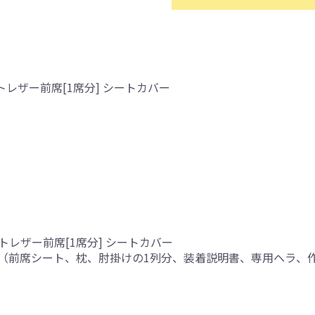
レザー前席[1席分] シートカバー
トレザー前席[1席分] シートカバー
（前席シート、枕、肘掛けの1列分、装着説明書、専用ヘラ、
り