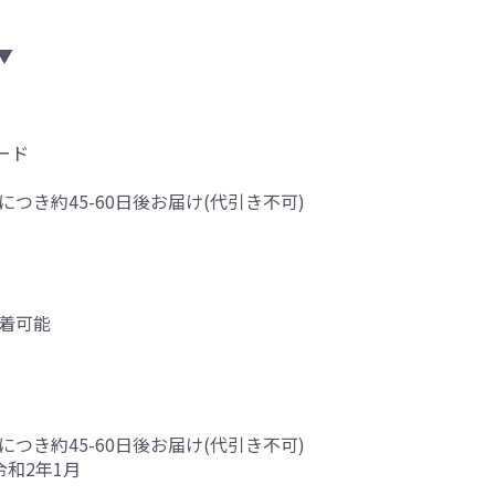
▼
ード
につき約45-60日後お届け(代引き不可)
着可能
につき約45-60日後お届け(代引き不可)
令和2年1月