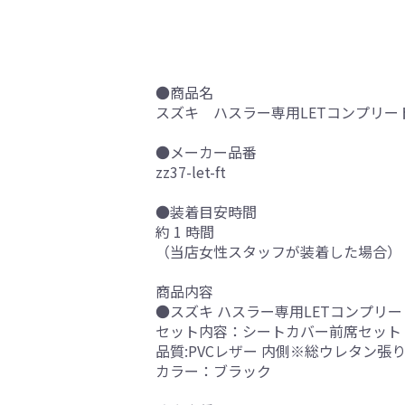
●商品名
スズキ ハスラー専用LETコンプリート
●メーカー品番
zz37-let-ft
●装着目安時間
約 1 時間
（当店女性スタッフが装着した場合）
商品内容
●スズキ ハスラー専用LETコンプリー
セット内容：シートカバー前席セット
品質:PVCレザー 内側※総ウレタン張
カラー：ブラック