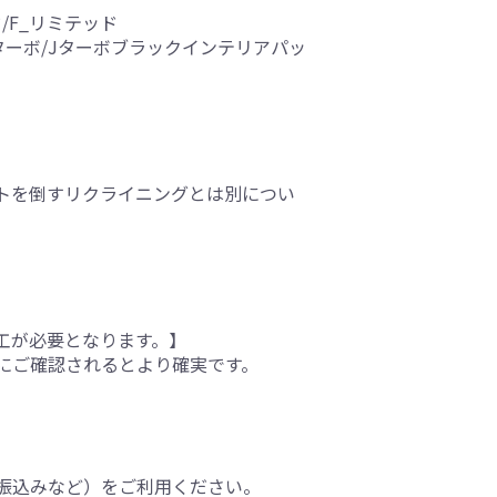
ッド/F_リミテッド
ージ/Jターボ/Jターボブラックインテリアパッ
トを倒すリクライニングとは別につい
工が必要となります。】
にご確認されるとより確実です。
振込みなど）をご利用ください。