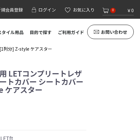
新規会員登録
ログイン
お気に入り
￥0
0
お問い合わせ
スタイル用品
目的で探す
ご利用ガイド
] Z-style ケアスター
用 LETコンプリートレザ
シートカバー シートカバー
yle ケアスター
LETft