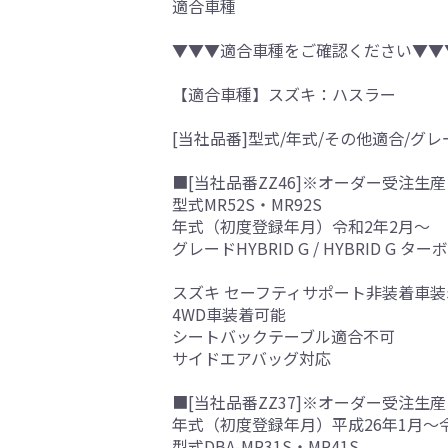
適合車種
▼▼▼適合車種をご確認ください▼▼
【適合車種】スズキ：ハスラー
[当社品番]型式/年式/その他適合/グレ
■[当社品番ZZ46]※オーダー受注生産
型式MR52S・MR92S
年式（初度登録年月）令和2年2月～
グレードHYBRID G / HYBRID G ターボ
スズキ セーフティサポート非装着車装
4WD車装着可能
シートバックテーブル適合不可
サイドエアバッグ対応
■[当社品番ZZ37]※オーダー受注生産
年式（初度登録年月）平成26年1月～
型式DBA-MR31S・MR41S