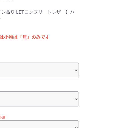
ン貼り LETコンプリートレザー】ハ
ー
ては小物は「無」のみです
必須