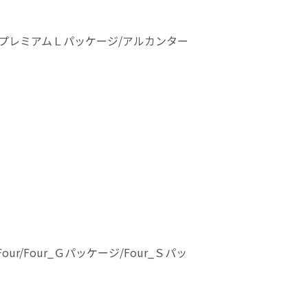
/ＧプレミアムＬパッケージ/アルカンター
Four_Ｇパッケージ/Four_Ｓパッ