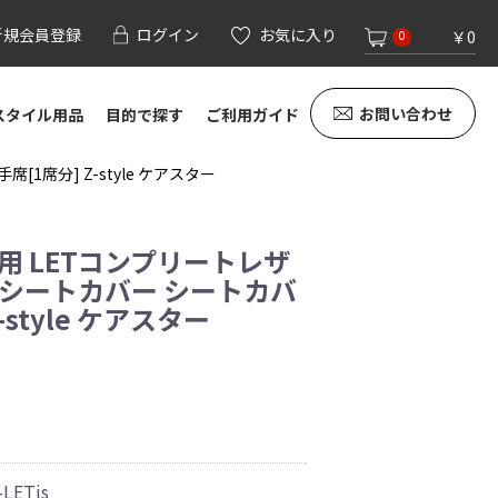
新規会員登録
ログイン
お気に入り
￥0
0
お問い合わせ
スタイル用品
目的で探す
ご利用ガイド
1席分] Z-style ケアスター
用 LETコンプリートレザ
席シートカバー シートカバ
-style ケアスター
-LETjs