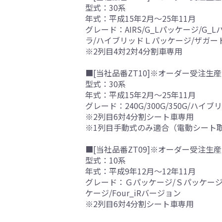
型式：30系
年式：平成15年2月～25年11月
グレード：AIRS/G_Lパッケージ/
ラ/ハイブリッドＬパッケージ/ザガー
※2列目4対2対4分割車専用
■[当社品番ZT10]※オーダー受注生産
型式：30系
年式：平成15年2月～25年11月
グレード：240G/300G/350G/ハイブ
※2列目6対4分割シート車専用
※1列目手動式のみ適合（電動シート
■[当社品番ZT09]※オーダー受注生産
型式：10系
年式：平成9年12月～12年11月
グレード：Ｇパッケージ/Ｓパッケージ/エ
ケージ/Four_iRバージョン
※2列目6対4分割シート車専用