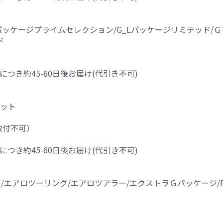
G_Lパッケージプライムセレクション/G_Lパッケージリミテッド
ド
につき約45-60日後お届け(代引き不可)
リット
取付不可）
につき約45-60日後お届け(代引き不可)
アロツーリング/エアロツアラー/エクストラＧパッケージ/Four/