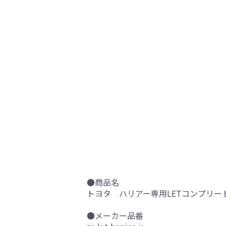
●商品名
トヨタ ハリアー専用LETコンプリート
●メーカー品番