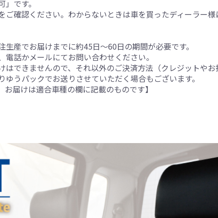
可」です。
をご確認ください。わからないときは車を買ったディーラー様
生産でお届けまでに約45日～60日の期間が必要です。
、電話かメールにてお問い合わせください。
けはできませんので、それ以外のご決済方法（クレジットやお
りゆうパックでお送りさせていただく場合もございます。
。お届けは適合車種の欄に記載のものです】