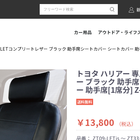
カー用品
アウトドア・ライフ
 LETコンプリートレザー ブラック 助手席シートカバー シートカバー 助手席[
トヨタ ハリアー 専
ー ブラック 助手
ー 助手席[1席分] Z
送料無料
￥13,800
（税込）
品番：
ZT09-LETjs ～ ZT33