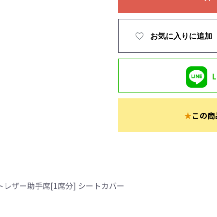
お気に入りに追加
★
この商
レザー助手席[1席分] シートカバー