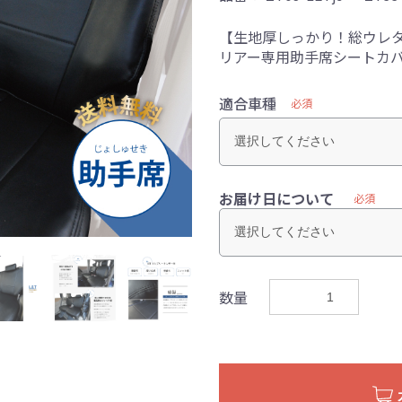
【生地厚しっかり！総ウレタ
リアー専用助手席シートカ
適合車種
必須
お届け日について
必須
数量