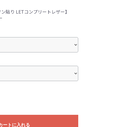
ン貼り LETコンプリートレザー】
ー
カートに入れる