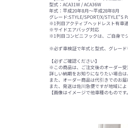
型式：ACA31W / ACA36W
年式：平成20年8月～平成28年8月
グレード:STYLE/SPORT/X/STYLE“S Pa
※1列目アクティブヘッドレスト有車
※サイドエアバッグ対応
※1列目コンビニフックは、ご自身で
※必ず車検証で年式と型式、グレード
【必ずご確認ください】
※この商品は、ご注文後のオーダー受注
詳しい納期をお知りになりたい場合は
また、オーダー商品は代引きでのお届
また、発送は佐川急便ですが地域によ
【画像はイメージで他車種のものです