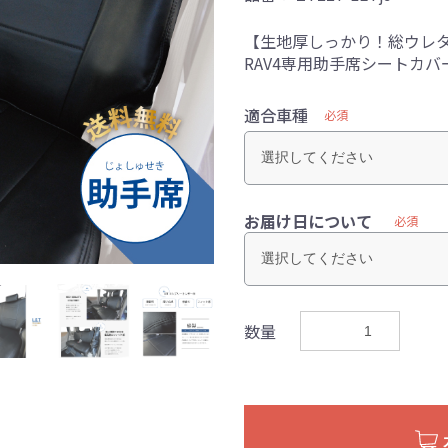
【生地厚しっかり！総ウレタ
RAV4専用助手席シートカバ
適合車種
必須
お届け日について
必須
数量