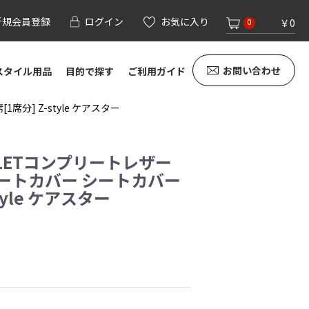
新規会員登録
ログイン
お気に入り
￥0
0
お問い合わせ
スタイル用品
目的で探す
ご利用ガイド
分] Z-style ケアスター
用 LETコンプリートレザー
ートカバー シートカバー
tyle ケアスター