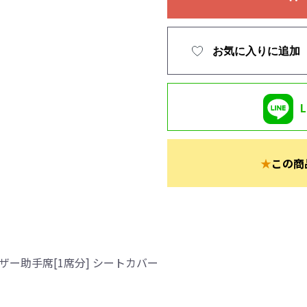
お気に入りに追加
★
この商
ザー助手席[1席分] シートカバー