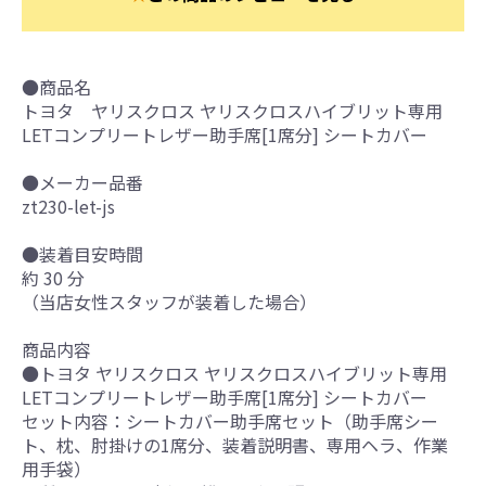
●商品名
トヨタ ヤリスクロス ヤリスクロスハイブリット専用
LETコンプリートレザー助手席[1席分] シートカバー
●メーカー品番
zt230-let-js
●装着目安時間
約 30 分
（当店女性スタッフが装着した場合）
商品内容
●トヨタ ヤリスクロス ヤリスクロスハイブリット専用
LETコンプリートレザー助手席[1席分] シートカバー
セット内容：シートカバー助手席セット（助手席シー
ト、枕、肘掛けの1席分、装着説明書、専用ヘラ、作業
用手袋）