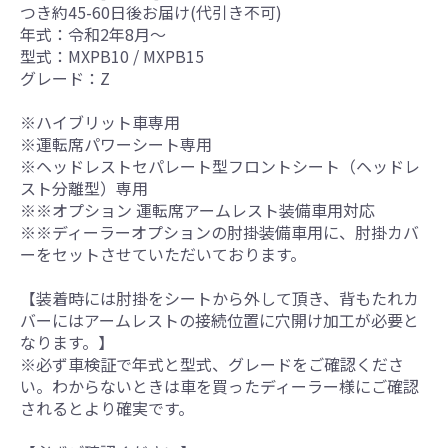
つき約45-60日後お届け(代引き不可)
年式：令和2年8月～
型式：MXPB10 / MXPB15
グレード：Z
※ハイブリット車専用
※運転席パワーシート専用
※ヘッドレストセパレート型フロントシート（ヘッドレ
スト分離型）専用
※※オプション 運転席アームレスト装備車用対応
※※ディーラーオプションの肘掛装備車用に、肘掛カバ
ーをセットさせていただいております。
【装着時には肘掛をシートから外して頂き、背もたれカ
バーにはアームレストの接続位置に穴開け加工が必要と
なります。】
※必ず車検証で年式と型式、グレードをご確認くださ
い。わからないときは車を買ったディーラー様にご確認
されるとより確実です。