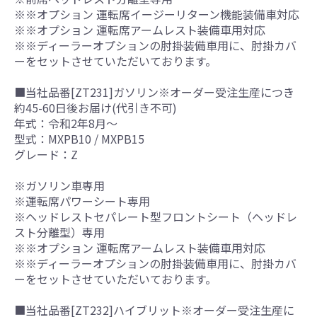
※※オプション 運転席イージーリターン機能装備車対応
※※オプション 運転席アームレスト装備車用対応
※※ディーラーオプションの肘掛装備車用に、肘掛カバ
ーをセットさせていただいております。
■当社品番[ZT231]ガソリン※オーダー受注生産につき
約45-60日後お届け(代引き不可)
年式：令和2年8月～
型式：MXPB10 / MXPB15
グレード：Z
※ガソリン車専用
※運転席パワーシート専用
※ヘッドレストセパレート型フロントシート（ヘッドレ
スト分離型）専用
※※オプション 運転席アームレスト装備車用対応
※※ディーラーオプションの肘掛装備車用に、肘掛カバ
ーをセットさせていただいております。
■当社品番[ZT232]ハイブリット※オーダー受注生産に