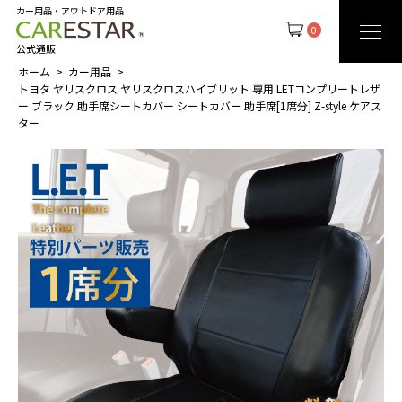
カー用品・アウトドア用品
0
公式通販
ホーム
カー用品
トヨタ ヤリスクロス ヤリスクロスハイブリット 専用 LETコンプリートレザ
ー ブラック 助手席シートカバー シートカバー 助手席[1席分] Z-style ケアス
ター