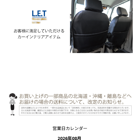
営業日カレンダー
2026
年
08
月