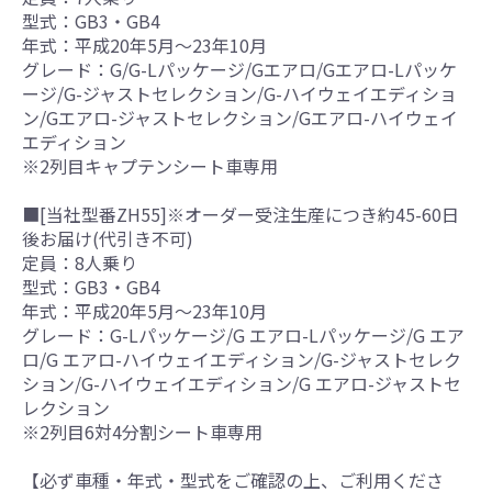
型式：GB3・GB4
年式：平成20年5月～23年10月
グレード：G/G-Lパッケージ/Gエアロ/Gエアロ-Lパッケ
ージ/G-ジャストセレクション/G-ハイウェイエディショ
ン/Gエアロ-ジャストセレクション/Gエアロ-ハイウェイ
エディション
※2列目キャプテンシート車専用
■[当社型番ZH55]※オーダー受注生産につき約45-60日
後お届け(代引き不可)
定員：8人乗り
型式：GB3・GB4
年式：平成20年5月～23年10月
グレード：G-Lパッケージ/G エアロ-Lパッケージ/G エア
ロ/G エアロ-ハイウェイエディション/G-ジャストセレク
ション/G-ハイウェイエディション/G エアロ-ジャストセ
レクション
※2列目6対4分割シート車専用
【必ず車種・年式・型式をご確認の上、ご利用くださ