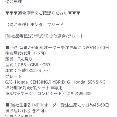
適合車種
▼▼▼適合車種をご確認ください▼▼▼
【適合車種】ホンダ：フリード
[当社品番]型式/年式/その他適合/グレード
■[当社型番ZH66]※オーダー受注生産につき約45-60日
後お届け(代引き不可)
定員：7人乗り
型式：GB5・GB6・GB7
年式：平成28年10月～
グレード：
G/G_Honda_SENSING/HYBRID_G_Honda_SENSING
※2列目6対4分割シート車専用
※Sパッケージ（コンビシート）にも装着可能
■[当社型番ZH46]※オーダー受注生産につき約45-60日
後お届け(代引き不可)
定員：7人乗り