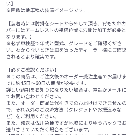
い】
※画像は他車種の装着イメージです。。
【装着時には肘掛をシートから外して頂き、背もたれカ
バーにはアームレストの接続位置に穴開け加工が必要と
なります。】
※必ず車検証で年式と型式、グレードをご確認くださ
い。わからないときは車を買ったディーラー様にご確認
されるとより確実です。
【必ずご確認ください】
※この商品は、ご注文後のオーダー受注生産でお届けま
でに約45日～60日の期間が必要です。
詳しい納期をお知りになりたい場合は、電話かメールに
てお問い合わせください。
また、オーダー商品は代引きでのお届けはできませんの
で、それ以外のご決済方法（クレジットやお振込みな
ど）をご利用ください。
また、発送は佐川急便ですが地域によりゆうパックでお
送りさせていただく場合もございます。