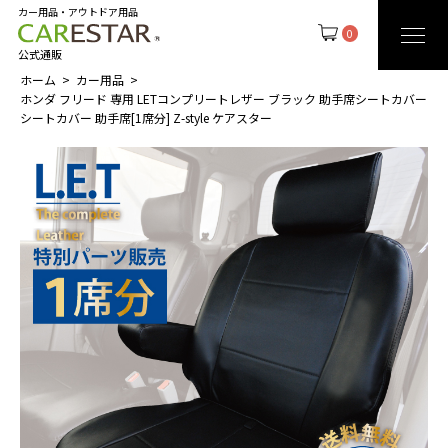
カー用品・アウトドア用品
0
公式通販
ホーム
カー用品
ホンダ フリード 専用 LETコンプリートレザー ブラック 助手席シートカバー
シートカバー 助手席[1席分] Z-style ケアスター