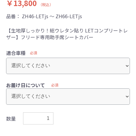
￥13,800
（税込）
品番：
ZH46-LETjs ～ ZH66-LETjs
【生地厚しっかり！総ウレタン貼り LETコンプリートレ
ザー】フリード専用助手席シートカバー
適合車種
必須
お届け日について
必須
数量