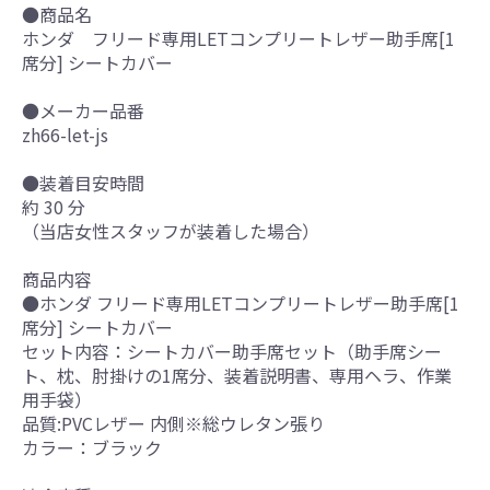
●商品名
ホンダ フリード専用LETコンプリートレザー助手席[1
席分] シートカバー
●メーカー品番
zh66-let-js
●装着目安時間
約 30 分
（当店女性スタッフが装着した場合）
商品内容
●ホンダ フリード専用LETコンプリートレザー助手席[1
席分] シートカバー
セット内容：シートカバー助手席セット（助手席シー
ト、枕、肘掛けの1席分、装着説明書、専用ヘラ、作業
用手袋）
品質:PVCレザー 内側※総ウレタン張り
カラー：ブラック