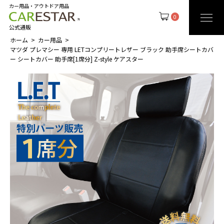
カー用品・アウトドア用品
0
公式通販
ホーム
カー用品
マツダ プレマシー 専用 LETコンプリートレザー ブラック 助手席シートカバ
ー シートカバー 助手席[1席分] Z-style ケアスター