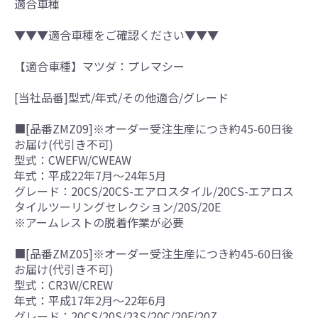
適合車種
▼▼▼適合車種をご確認ください▼▼▼
【適合車種】マツダ：プレマシー
[当社品番]型式/年式/その他適合/グレード
■[品番ZMZ09]※オーダー受注生産につき約45-60日後
お届け(代引き不可)
型式：CWEFW/CWEAW
年式：平成22年7月～24年5月
グレード：20CS/20CS-エアロスタイル/20CS-エアロス
タイルツーリングセレクション/20S/20E
※アームレストの脱着作業が必要
■[品番ZMZ05]※オーダー受注生産につき約45-60日後
お届け(代引き不可)
型式：CR3W/CREW
年式：平成17年2月～22年6月
グレード：20CS/20S/23S/20C/20F/20Z