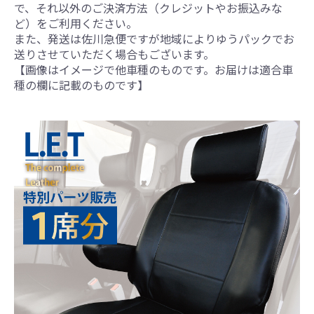
で、それ以外のご決済方法（クレジットやお振込みな
ど）をご利用ください。
また、発送は佐川急便ですが地域によりゆうパックでお
送りさせていただく場合もございます。
【画像はイメージで他車種のものです。お届けは適合車
種の欄に記載のものです】