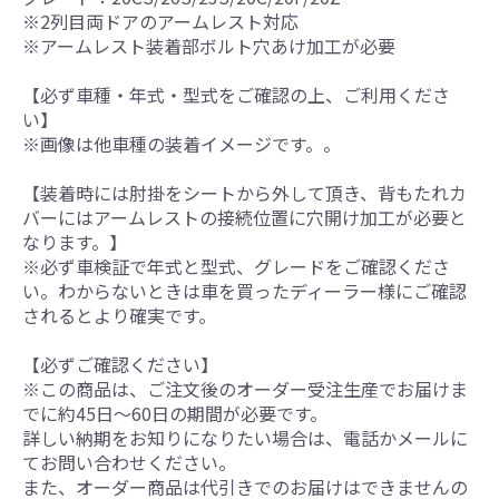
※2列目両ドアのアームレスト対応
※アームレスト装着部ボルト穴あけ加工が必要
【必ず車種・年式・型式をご確認の上、ご利用くださ
い】
※画像は他車種の装着イメージです。。
【装着時には肘掛をシートから外して頂き、背もたれカ
バーにはアームレストの接続位置に穴開け加工が必要と
なります。】
※必ず車検証で年式と型式、グレードをご確認くださ
い。わからないときは車を買ったディーラー様にご確認
されるとより確実です。
【必ずご確認ください】
※この商品は、ご注文後のオーダー受注生産でお届けま
でに約45日～60日の期間が必要です。
詳しい納期をお知りになりたい場合は、電話かメールに
てお問い合わせください。
また、オーダー商品は代引きでのお届けはできませんの