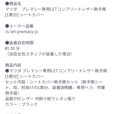
●商品名
マツダ プレマシー専用LETコンプリートレザー助手席
[1席分] シートカバー
●メーカー品番
zs-let-premacy-js
●装着目安時間
約 30 分
（当店女性スタッフが装着した場合）
商品内容
●マツダ プレマシー専用LETコンプリートレザー助手席
[1席分] シートカバー
セット内容：シートカバー助手席セット（助手席シー
ト、枕、肘掛けの1席分、装着説明書、専用ヘラ、作業
用手袋）
品質:PVCレザー 内側※総ウレタン張り
カラー：ブラック