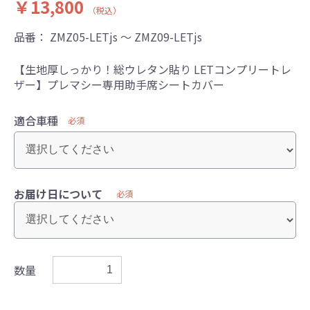
￥13,800
（税込）
品番：
ZMZ05-LETjs ～ ZMZ09-LETjs
【生地厚しっかり！総ウレタン貼り LETコンプリートレ
ザー】プレマシー専用助手席シートカバー
適合車種
必須
お届け日について
必須
数量