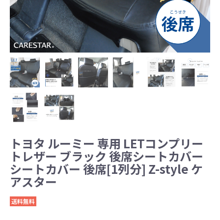
トヨタ ルーミー 専用 LETコンプリー
トレザー ブラック 後席シートカバー
シートカバー 後席[1列分] Z-style ケ
アスター
送料無料