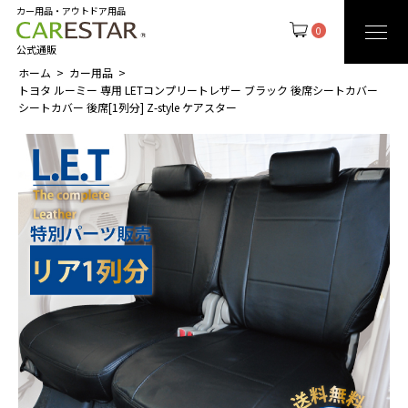
カー用品・アウトドア用品
0
公式通販
ホーム
カー用品
トヨタ ルーミー 専用 LETコンプリートレザー ブラック 後席シートカバー
シートカバー 後席[1列分] Z-style ケアスター