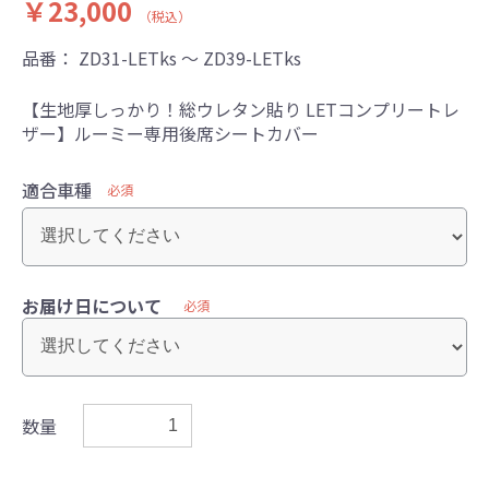
￥23,000
（税込）
品番：
ZD31-LETks ～ ZD39-LETks
【生地厚しっかり！総ウレタン貼り LETコンプリートレ
ザー】ルーミー専用後席シートカバー
適合車種
必須
お届け日について
必須
数量