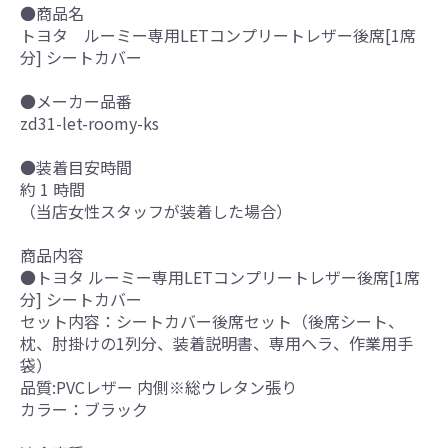
●商品名
トヨタ ルーミー専用LETコンプリートレザー後席[1席
分] シートカバー
●メーカー品番
zd31-let-roomy-ks
●装着目安時間
約 1 時間
（当店女性スタッフが装着した場合）
商品内容
●トヨタ ルーミー専用LETコンプリートレザー後席[1席
分] シートカバー
セット内容：シートカバー後席セット（後席シート、
枕、肘掛けの1列分、装着説明書、専用ヘラ、作業用手
袋）
品質:PVCレザー 内側※総ウレタン張り
カラー：ブラック