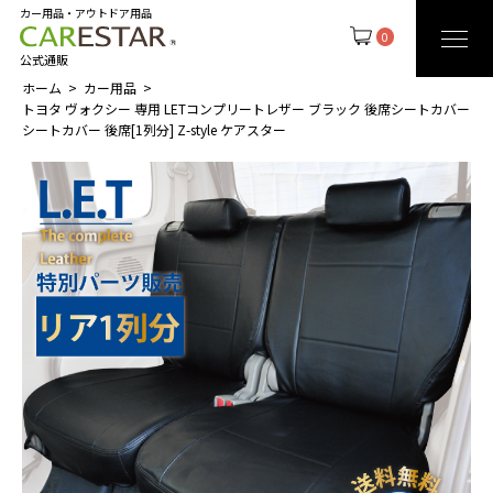
カー用品・アウトドア用品
0
公式通販
ホーム
カー用品
トヨタ ヴォクシー 専用 LETコンプリートレザー ブラック 後席シートカバー
シートカバー 後席[1列分] Z-style ケアスター