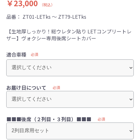
￥23,000
（税込）
品番：
ZT01-LETks ～ ZT79-LETks
【生地厚しっかり！総ウレタン貼り LETコンプリートレ
ザー】ヴォクシー専用後席シートカバー
適合車種
必須
お届け日について
必須
■■■後席（２列目・３列目）■■■
必須