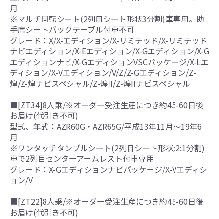
月
※マルチ回転シート(2列目シート形状3分割)車専用。助
手席シートバックテーブル付車不可
グレード：X/X-エディション/X-リミテッド/X-リミテッド
ナビエディション/X-Eエディション/X-Gエディション/X-G
エディションナビ/X-GエディションVSCパッケージ/X-Lエ
ディション/X-Vエディション/V/Z/Z-Gエディション/Z-
煌/Z-煌ナビスペシャル/Z-煌II/Z-煌IIナビスペシャル
■[ZT34]8人乗/※オーダー受注生産につき約45-60日後
お届け(代引き不可)
型式、年式：AZR60G・AZR65G/平成13年11月～19年6
月
※ワンタッチタンブルシート(2列目シート形状:2:1分割)
車で2列目センターアームレスト付車専用
グレード：X-Gエディションナビパッケージ/X-Vエディシ
ョン/V
■[ZT22]8人乗/※オーダー受注生産につき約45-60日後
お届け(代引き不可)