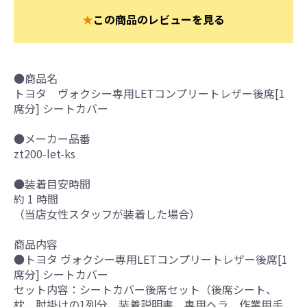
★
この商品のレビューを見る
●商品名
トヨタ ヴォクシー専用LETコンプリートレザー後席[1
席分] シートカバー
●メーカー品番
zt200-let-ks
●装着目安時間
約 1 時間
（当店女性スタッフが装着した場合）
商品内容
●トヨタ ヴォクシー専用LETコンプリートレザー後席[1
席分] シートカバー
セット内容：シートカバー後席セット（後席シート、
枕、肘掛けの1列分、装着説明書、専用ヘラ、作業用手