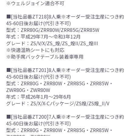
※ウェルジョイン適合不可
■[当社品番ZT218]8人乗※オーダー受注生産につき約
45-60日後お届け(代引き不可)
型式：ZRR80G/ZRR80W/ZRR85G/ZRR85W
年式：平成29年7月～令和3年12月
グレード：ZS/V/X/ZS_煌/ZS_煌II/ZS_煌III
※快適温熱シートにも対応
※助手席バックテーブル装着車専用
■[当社品番ZT201]8人乗※オーダー受注生産につき約
45-60日後お届け(代引き不可)
型式：ZRR80G・ZRR80W・ZRR85G・ZRR85W・
ZWR80G・ZWR80W
年式：平成26年1月～29年6月
グレード：ZS/X/X-Cパッケージ/ZS煌/ZS煌_II/V
■[当社品番ZT200]7人乗※オーダー受注生産につき約
45-60日後お届け(代引き不可)
型式：ZRR80G・ZRR80W・ZRR85G・ZRR85W・