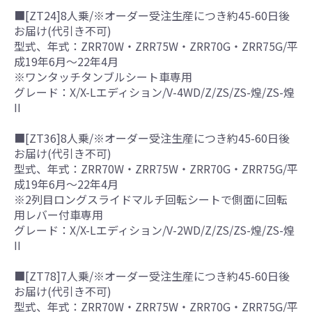
■[ZT24]8人乗/※オーダー受注生産につき約45-60日後
お届け(代引き不可)
型式、年式：ZRR70W・ZRR75W・ZRR70G・ZRR75G/平
成19年6月～22年4月
※ワンタッチタンブルシート車専用
グレード：X/X-Lエディション/V-4WD/Z/ZS/ZS-煌/ZS-煌
II
■[ZT36]8人乗/※オーダー受注生産につき約45-60日後
お届け(代引き不可)
型式、年式：ZRR70W・ZRR75W・ZRR70G・ZRR75G/平
成19年6月～22年4月
※2列目ロングスライドマルチ回転シートで側面に回転
用レバー付車専用
グレード：X/X-Lエディション/V-2WD/Z/ZS/ZS-煌/ZS-煌
II
■[ZT78]7人乗/※オーダー受注生産につき約45-60日後
お届け(代引き不可)
型式、年式：ZRR70W・ZRR75W・ZRR70G・ZRR75G/平