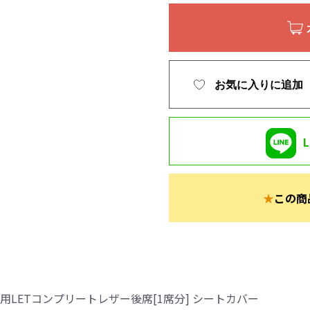
お気に入りに追加
★
この商
LETコンプリートレザー後席[1席分] シートカバー