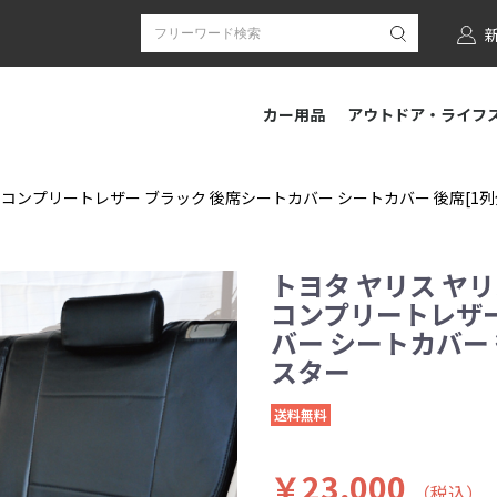
カー用品
アウトドア・ライフ
コンプリートレザー ブラック 後席シートカバー シートカバー 後席[1列分] 
トヨタ ヤリス ヤリ
コンプリートレザー
バー シートカバー 後席
スター
送料無料
￥23,000
（税込）