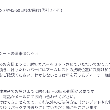
つき約45-60日後お届け(代引き不可)
シート装備車適合不可
のお客様ように、肘掛カバーをセットさせていただいておりま
頂き、背もたれカバーにはアームレストの接続位置に穴開け加
をご確認ください。わからないときは車を買ったディーラー様
生産でお届けまでに約45日～60日の期間が必要です。
、電話かメールにてお問い合わせください。
けはできませんので、それ以外のご決済方法（クレジットやお
りゆうパックでお送りさせていただく場合もございます。