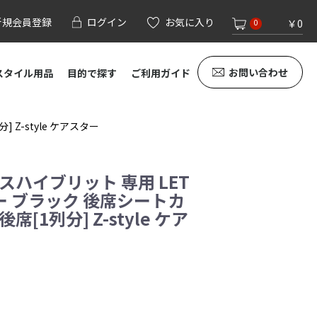
新規会員登録
ログイン
お気に入り
￥0
0
お問い合わせ
スタイル用品
目的で探す
ご利用ガイド
Z-style ケアスター
スハイブリット 専用 LET
 ブラック 後席シートカ
[1列分] Z-style ケア