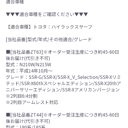
適合車種
▼▼▼適合車種をご確認ください▼▼▼
【適合車種】トヨタ：ハイラックスサーフ
[当社品番]型式/年式/その他適合/グレード
■[当社品番ZT63]※オーダー受注生産につき約45-60日
後お届け(代引き不可)
型式：N210W/N215W
年式：平成14年10月～
グレード：SSR-G/SSR-X/SSR-X_V_Selection/SSR-Xリミ
テッド/SSR-X60thスペシャルエディション/SSR-X20thア
ニバーサリーエディション/SSR-Xアメリカンバージョン
※2列目6:4分割
※2列目アームレスト対応
■[当社品番ZT44]※オーダー受注生産につき約45-60日
後お届け(代引き不可)
型式：180系/185系