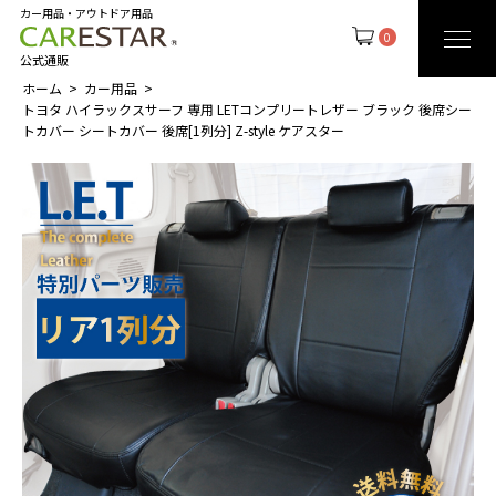
カー用品・アウトドア用品
0
公式通販
ホーム
カー用品
トヨタ ハイラックスサーフ 専用 LETコンプリートレザー ブラック 後席シー
トカバー シートカバー 後席[1列分] Z-style ケアスター