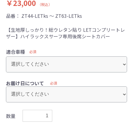
￥23,000
（税込）
品番：
ZT44-LETks ～ ZT63-LETks
【生地厚しっかり！総ウレタン貼り LETコンプリートレ
ザー】ハイラックスサーフ専用後席シートカバー
適合車種
必須
お届け日について
必須
数量