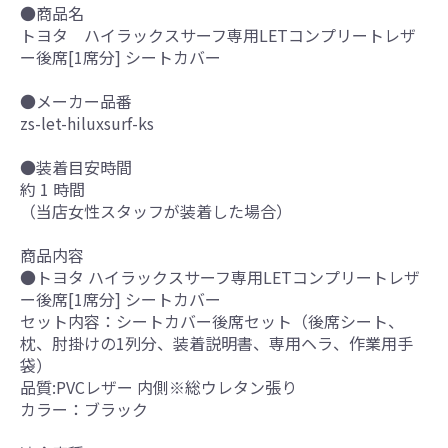
●商品名
トヨタ ハイラックスサーフ専用LETコンプリートレザ
ー後席[1席分] シートカバー
●メーカー品番
zs-let-hiluxsurf-ks
●装着目安時間
約 1 時間
（当店女性スタッフが装着した場合）
商品内容
●トヨタ ハイラックスサーフ専用LETコンプリートレザ
ー後席[1席分] シートカバー
セット内容：シートカバー後席セット（後席シート、
枕、肘掛けの1列分、装着説明書、専用ヘラ、作業用手
袋）
品質:PVCレザー 内側※総ウレタン張り
カラー：ブラック