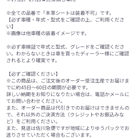
※全ての品番で「本革シートは装着不可」です。
【必ず車種・年式・型式をご確認の上、ご利用くださ
い】
※画像は他車種の装着イメージです。
※必ず車検証で年式と型式、グレードをご確認くださ
い。わからないときは車を買ったディーラー様にご確認
されるとより確実です。
【必ずご確認ください】
※この商品は、ご注文後のオーダー受注生産でお届けま
でに約45日～60日の期間が必要です。
詳しい納期をお知りになりたい場合は、電話かメールに
てお問い合わせください。
また、オーダー商品は代引きでのお届けはできませんの
で、それ以外のご決済方法（クレジットやお振込みな
ど）をご利用ください。
また、発送は佐川急便ですが地域によりゆうパックでお
送りさせていただく場合もございます。