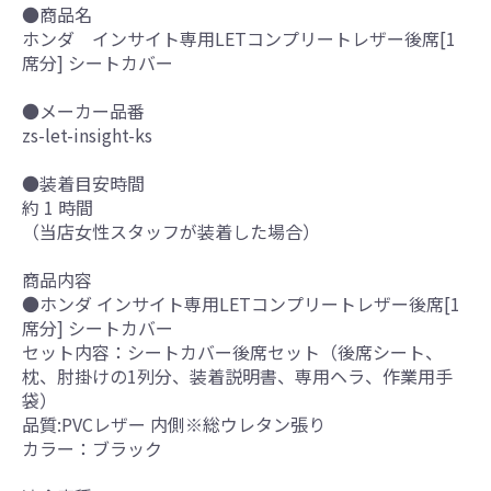
●商品名
ホンダ インサイト専用LETコンプリートレザー後席[1
席分] シートカバー
●メーカー品番
zs-let-insight-ks
●装着目安時間
約 1 時間
（当店女性スタッフが装着した場合）
商品内容
●ホンダ インサイト専用LETコンプリートレザー後席[1
席分] シートカバー
セット内容：シートカバー後席セット（後席シート、
枕、肘掛けの1列分、装着説明書、専用ヘラ、作業用手
袋）
品質:PVCレザー 内側※総ウレタン張り
カラー：ブラック