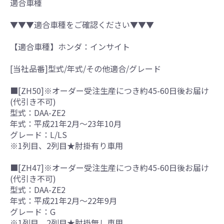
適合車種
▼▼▼適合車種をご確認ください▼▼▼
【適合車種】ホンダ：インサイト
[当社品番]型式/年式/その他適合/グレード
■[ZH50]※オーダー受注生産につき約45-60日後お届け
(代引き不可)
型式：DAA-ZE2
年式：平成21年2月～23年10月
グレード：L/LS
※1列目、2列目★肘掛有り車用
■[ZH47]※オーダー受注生産につき約45-60日後お届け
(代引き不可)
型式：DAA-ZE2
年式：平成21年2月～22年9月
グレード：G
※1列目、2列目★肘掛無し車用