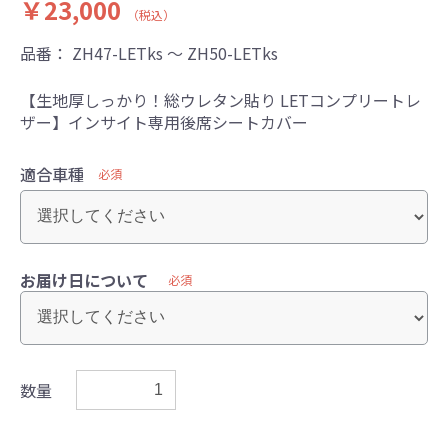
￥23,000
（税込）
品番：
ZH47-LETks ～ ZH50-LETks
【生地厚しっかり！総ウレタン貼り LETコンプリートレ
ザー】インサイト専用後席シートカバー
適合車種
必須
お届け日について
必須
数量