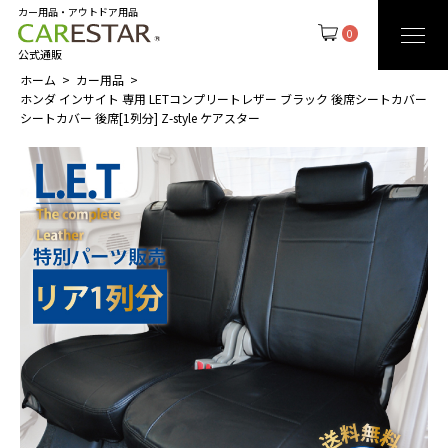
カー用品・アウトドア用品
0
公式通販
ホーム
カー用品
ホンダ インサイト 専用 LETコンプリートレザー ブラック 後席シートカバー
シートカバー 後席[1列分] Z-style ケアスター