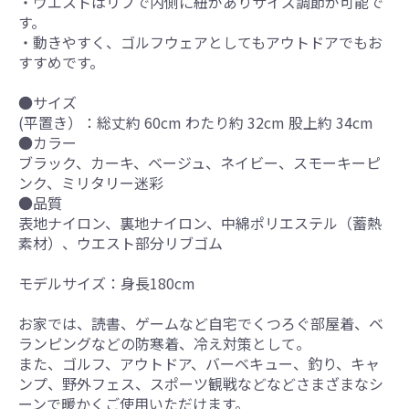
・ウエストはリブで内側に紐がありサイズ調節が可能で
す。
・動きやすく、ゴルフウェアとしてもアウトドアでもお
すすめです。
●サイズ
(平置き）：総丈約 60cm わたり約 32cm 股上約 34cm
●カラー
ブラック、カーキ、ベージュ、ネイビー、スモーキーピ
ンク、ミリタリー迷彩
●品質
表地ナイロン、裏地ナイロン、中綿ポリエステル（蓄熱
素材）、ウエスト部分リブゴム
モデルサイズ：身長180cm
お家では、読書、ゲームなど自宅でくつろぐ部屋着、ベ
ランピングなどの防寒着、冷え対策として。
また、ゴルフ、アウトドア、バーベキュー、釣り、キャ
ンプ、野外フェス、スポーツ観戦などなどさまざまなシ
ーンで暖かくご使用いただけます。