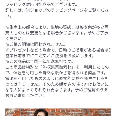
ラッピング対応可能商品でございます。
詳しくは、当ショップのラッピングページをご覧くださ
い。
※生産上の都合により、生地の質感、縫製や色が多少写
真のものとは変更となる場合がございます。予めご了承
ください。
※ご購入明細は同封されません。
※プレゼントなどの場合で、日時のご指定がある場合は3
営業日前までにご注文とご決済をお願いします。
※この商品は全国一律で送無料です。
この商品は特殊な「熱収集蓄熱素材」を」利用したもの
で、体温を利用した自然な暖かさを得られる商品です。
電源を利用したもののように直接的に熱を発生させるも
のでは有りません。そのため暖かさの感じ方はお使いに
なる人によってそれぞれ異なります。予めご理解のうえ
お買い求めください。