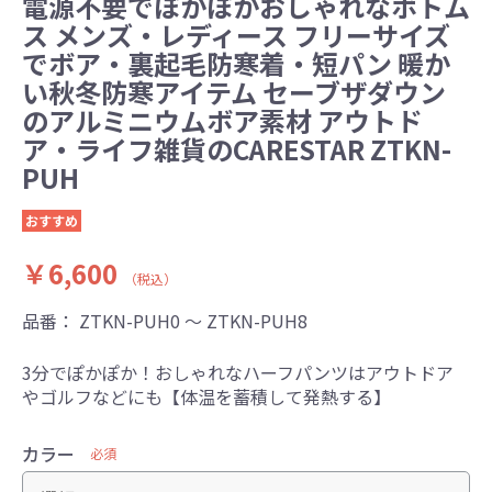
電源不要でぽかぽかおしゃれなボトム
ス メンズ・レディース フリーサイズ
でボア・裏起毛防寒着・短パン 暖か
い秋冬防寒アイテム セーブザダウン
のアルミニウムボア素材 アウトド
ア・ライフ雑貨のCARESTAR ZTKN-
PUH
おすすめ
￥6,600
（税込）
品番：
ZTKN-PUH0 ～ ZTKN-PUH8
3分でぽかぽか！おしゃれなハーフパンツはアウトドア
やゴルフなどにも【体温を蓄積して発熱する】
カラー
必須