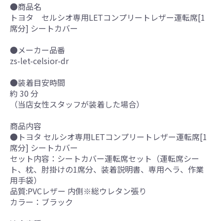
●商品名
トヨタ セルシオ専用LETコンプリートレザー運転席[1
席分] シートカバー
●メーカー品番
zs-let-celsior-dr
●装着目安時間
約 30 分
（当店女性スタッフが装着した場合）
商品内容
●トヨタ セルシオ専用LETコンプリートレザー運転席[1
席分] シートカバー
セット内容：シートカバー運転席セット（運転席シー
ト、枕、肘掛けの1席分、装着説明書、専用ヘラ、作業
用手袋）
品質:PVCレザー 内側※総ウレタン張り
カラー：ブラック