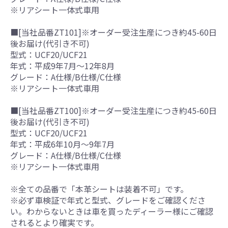
※リアシート一体式車用
■[当社品番ZT101]※オーダー受注生産につき約45-60日
後お届け(代引き不可)
型式：UCF20/UCF21
年式：平成9年7月～12年8月
グレード：A仕様/B仕様/C仕様
※リアシート一体式車用
■[当社品番ZT100]※オーダー受注生産につき約45-60日
後お届け(代引き不可)
型式：UCF20/UCF21
年式：平成6年10月～9年7月
グレード：A仕様/B仕様/C仕様
※リアシート一体式車用
※全ての品番で「本革シートは装着不可」です。
※必ず車検証で年式と型式、グレードをご確認くださ
い。わからないときは車を買ったディーラー様にご確認
されるとより確実です。