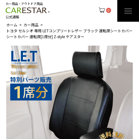
カー用品・アウトドア用品
0
公式通販
ホーム
カー用品
トヨタ セルシオ 専用 LETコンプリートレザー ブラック 運転席シートカバー
シートカバー 運転席[1席分] Z-style ケアスター