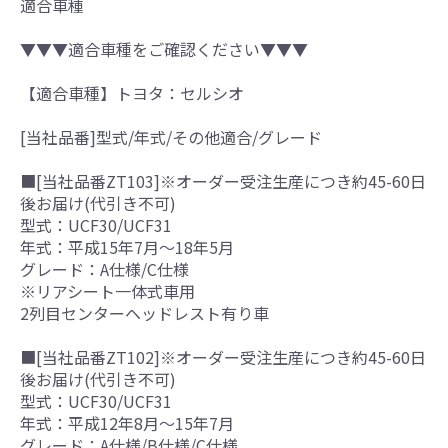
適合車種
▼▼▼適合車種をご確認ください▼▼▼
【適合車種】トヨタ：セルシオ
[当社品番]型式/年式/その他適合/グレード
■[当社品番ZT103]※オーダー受注生産につき約45-60日
後お届け(代引き不可)
型式：UCF30/UCF31
年式：平成15年7月～18年5月
グレード：A仕様/C仕様
※リアシート一体式車用
2列目センターヘッドレスト有り車
■[当社品番ZT102]※オーダー受注生産につき約45-60日
後お届け(代引き不可)
型式：UCF30/UCF31
年式：平成12年8月～15年7月
グレード：A仕様/B仕様/C仕様