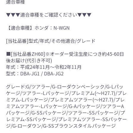
適合車種
▼▼▼適合車種をご確認ください▼▼▼
【適合車種】ホンダ：N-WGN
[当社品番]型式/年式/その他適合/グレード
■[当社品番ZH60]※オーダー受注生産につき約45-60日
後お届け(代引き不可)
年式：平成24年11月～令和2年11月
型式：DBA-JG1 / DBA-JG2
グレード:G/ツアラー/G-ローダウンベーシック/G-Lパッ
ケージ/ツアラー-Lパッケージ/プレミアム(～H27.7)/プレ
ミアム-Lパッケージ/プレミアムツアラー(～H27.7)/プレ
ミアムツアラー-Lパッケージ/G-Aパッケージ/ツアラーA
パッケージ/G-SSパッケージ/ツアラー-SSパッケージ/プ
レミアム-SSパッケージ/プレミアムツアラー-SSパッケー
ジ/G-ローダウン/G-SSブラウンスタイルパッケージ