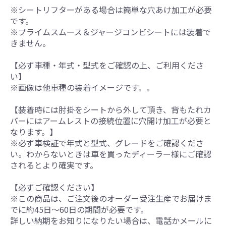
※シートリフターがある場合は簡単な穴あけ加工が必要
です。
※プライムスムース＆ジャージコンビシートには装着で
きません。
【必ず車種・年式・型式をご確認の上、ご利用くださ
い】
※画像は他車種の装着イメージです。。
【装着時には肘掛をシートから外して頂き、背もたれカ
バーにはアームレストの接続位置に穴開け加工が必要と
なります。】
※必ず車検証で年式と型式、グレードをご確認くださ
い。わからないときは車を買ったディーラー様にご確認
されるとより確実です。
【必ずご確認ください】
※この商品は、ご注文後のオーダー受注生産でお届けま
でに約45日～60日の期間が必要です。
詳しい納期をお知りになりたい場合は、電話かメールに