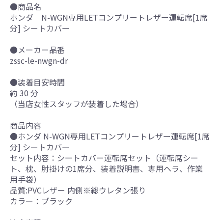
●商品名
ホンダ N-WGN専用LETコンプリートレザー運転席[1席
分] シートカバー
●メーカー品番
zssc-le-nwgn-dr
●装着目安時間
約 30 分
（当店女性スタッフが装着した場合）
商品内容
●ホンダ N-WGN専用LETコンプリートレザー運転席[1席
分] シートカバー
セット内容：シートカバー運転席セット（運転席シー
ト、枕、肘掛けの1席分、装着説明書、専用ヘラ、作業
用手袋）
品質:PVCレザー 内側※総ウレタン張り
カラー：ブラック