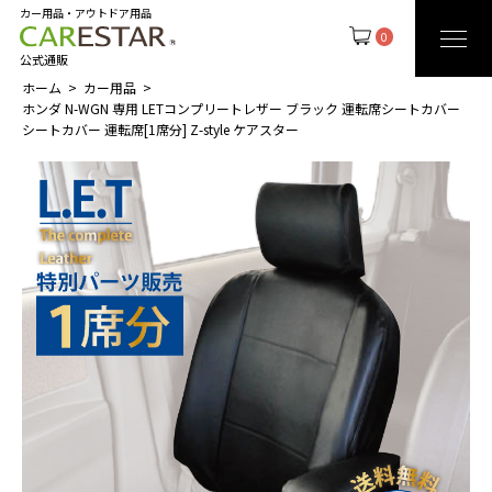
カー用品・アウトドア用品
0
公式通販
ホーム
カー用品
ホンダ N-WGN 専用 LETコンプリートレザー ブラック 運転席シートカバー
シートカバー 運転席[1席分] Z-style ケアスター