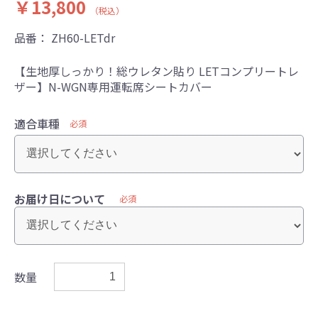
￥13,800
（税込）
品番：
ZH60-LETdr
【生地厚しっかり！総ウレタン貼り LETコンプリートレ
ザー】N-WGN専用運転席シートカバー
適合車種
必須
お届け日について
必須
数量