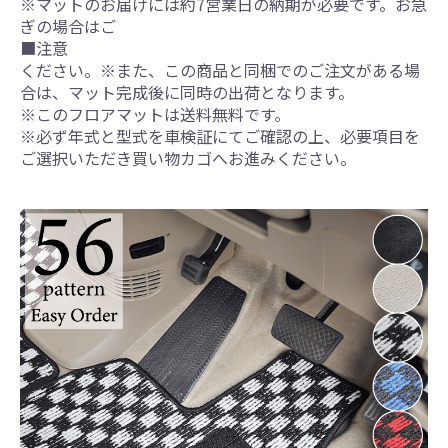
※マットのお届けには約7営業日の納期が必要です。お急
ぎの場合はご
■注意
ください。※また、この商品と同梱でのご注文がある場
合は、マット完成後に同時の出荷となります。
※このフロアマットは送料無料です。
※必ず年式と型式を車検証にてご確認の上、必要項目を
ご選択いただき買い物カゴへお進みください。