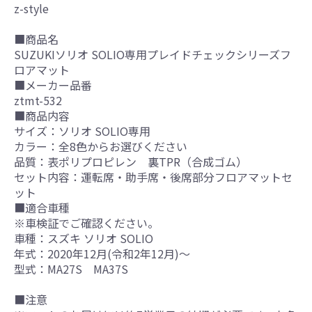
z-style
■商品名
SUZUKIソリオ SOLIO専用プレイドチェックシリーズフ
ロアマット
■メーカー品番
ztmt-532
■商品内容
サイズ：ソリオ SOLIO専用
カラー：全8色からお選びください
品質：表ポリプロピレン 裏TPR（合成ゴム）
セット内容：運転席・助手席・後席部分フロアマットセ
ット
■適合車種
※車検証でご確認ください。
車種：スズキ ソリオ SOLIO
年式：2020年12月(令和2年12月)～
型式：MA27S MA37S
■注意