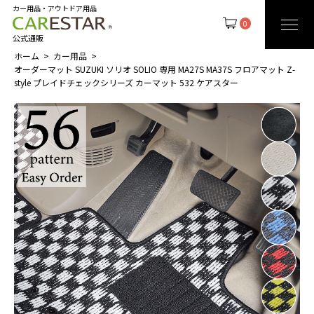
カー用品・アウトドア用品
0
公式通販
ホーム
カー用品
オーダーマット SUZUKI ソリオ SOLIO 専用 MA27S MA37S フロアマット Z-
style プレイドチェックシリーズ カーマット 532 ケアスター