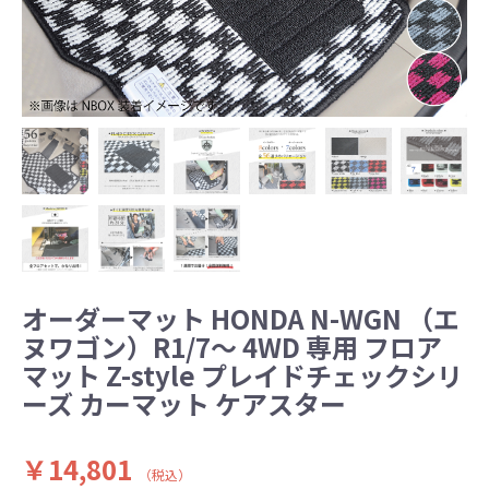
オーダーマット HONDA N-WGN （エ
ヌワゴン）R1/7～ 4WD 専用 フロア
マット Z-style プレイドチェックシリ
ーズ カーマット ケアスター
￥14,801
（税込）