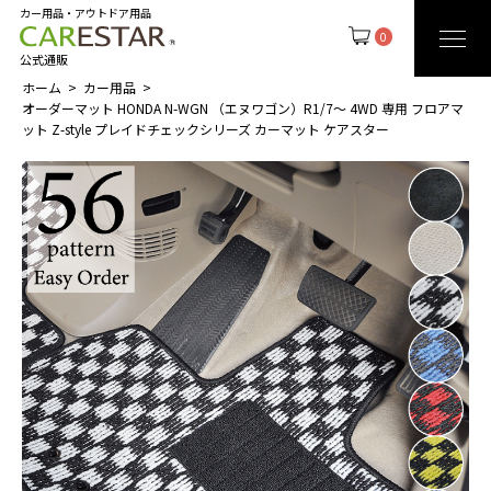
カー用品・アウトドア用品
0
公式通販
ホーム
カー用品
オーダーマット HONDA N-WGN （エヌワゴン）R1/7～ 4WD 専用 フロアマ
ット Z-style プレイドチェックシリーズ カーマット ケアスター