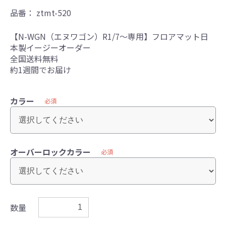
品番：
ztmt-520
【N-WGN（エヌワゴン）R1/7～専用】フロアマット日
本製イージーオーダー
全国送料無料
約1週間でお届け
カラー
必須
オーバーロックカラー
必須
数量