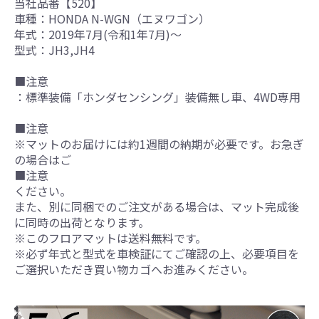
当社品番【520】
車種：HONDA N-WGN（エヌワゴン）
年式：2019年7月(令和1年7月)～
型式：JH3,JH4
■注意
：標準装備「ホンダセンシング」装備無し車、4WD専用
■注意
※マットのお届けには約1週間の納期が必要です。お急ぎ
の場合はご
■注意
ください。
また、別に同梱でのご注文がある場合は、マット完成後
に同時の出荷となります。
※このフロアマットは送料無料です。
※必ず年式と型式を車検証にてご確認の上、必要項目を
ご選択いただき買い物カゴへお進みください。