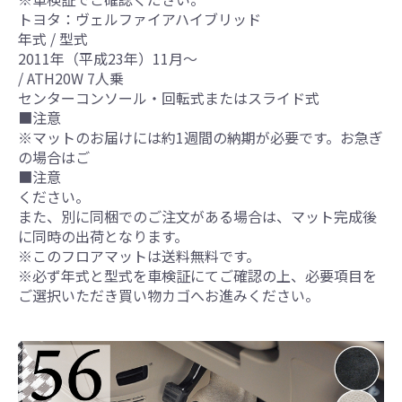
トヨタ：ヴェルファイアハイブリッド
年式 / 型式
2011年（平成23年）11月～
/ ATH20W 7人乗
センターコンソール・回転式またはスライド式
■注意
※マットのお届けには約1週間の納期が必要です。お急ぎ
の場合はご
■注意
ください。
また、別に同梱でのご注文がある場合は、マット完成後
に同時の出荷となります。
※このフロアマットは送料無料です。
※必ず年式と型式を車検証にてご確認の上、必要項目を
ご選択いただき買い物カゴへお進みください。