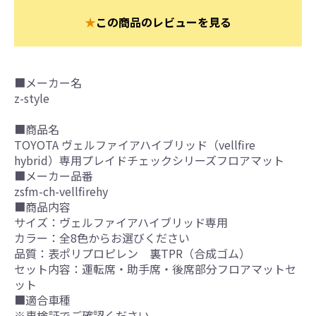
★
この商品のレビューを見る
■メーカー名
z-style
■商品名
TOYOTA ヴェルファイアハイブリッド（vellfire
hybrid）専用プレイドチェックシリーズフロアマット
■メーカー品番
zsfm-ch-vellfirehy
■商品内容
サイズ：ヴェルファイアハイブリッド専用
カラー：全8色からお選びください
品質：表ポリプロピレン 裏TPR（合成ゴム）
セット内容：運転席・助手席・後席部分フロアマットセ
ット
■適合車種
※車検証でご確認ください。