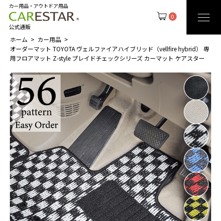
カー用品・アウトドア用品
0
公式通販
ホーム
カー用品
オーダーマット TOYOTA ヴェルファイアハイブリッド（vellfire hybrid） 専
用フロアマット Z-style プレイドチェックシリーズ カーマット ケアスター