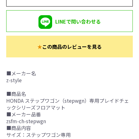
LINEで問い合わせる
★
この商品のレビューを見る
■メーカー名
z-style
■商品名
HONDA ステップワゴン（stepwgn）専用プレイドチェ
ックシリーズフロアマット
■メーカー品番
zsfm-ch-stepwgn
■商品内容
サイズ：ステップワゴン専用