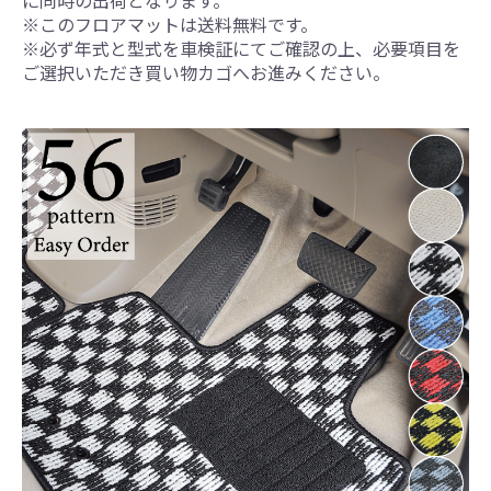
に同時の出荷となります。
※このフロアマットは送料無料です。
※必ず年式と型式を車検証にてご確認の上、必要項目を
ご選択いただき買い物カゴへお進みください。