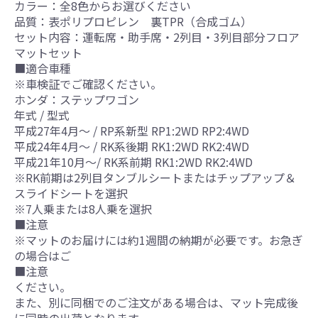
カラー：全8色からお選びください
品質：表ポリプロピレン 裏TPR（合成ゴム）
セット内容：運転席・助手席・2列目・3列目部分フロア
マットセット
■適合車種
※車検証でご確認ください。
ホンダ：ステップワゴン
年式 / 型式
平成27年4月～ / RP系新型 RP1:2WD RP2:4WD
平成24年4月～ / RK系後期 RK1:2WD RK2:4WD
平成21年10月～/ RK系前期 RK1:2WD RK2:4WD
※RK前期は2列目タンブルシートまたはチップアップ＆
スライドシートを選択
※7人乗または8人乗を選択
■注意
※マットのお届けには約1週間の納期が必要です。お急ぎ
の場合はご
■注意
ください。
また、別に同梱でのご注文がある場合は、マット完成後