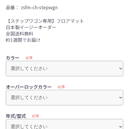
品番：
zsfm-ch-stepwgn
【ステップワゴン専用】フロアマット
日本製イージーオーダー
全国送料無料
約1週間でお届け
カラー
必須
オーバーロックカラー
必須
年式/型式
必須