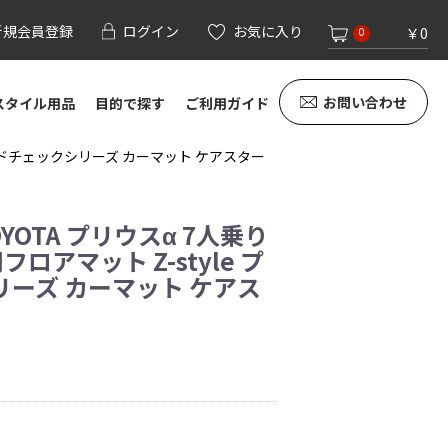
新規会員登録
ログイン
お気に入り
￥0
0
お問い合わせ
スタイル用品
目的で探す
ご利用ガイド
 プレイドチェックシリーズ カーマット ケアスター
YOTA プリウスα 7人乗り
用フロアマット Z-style プ
ーズ カーマット ケアス