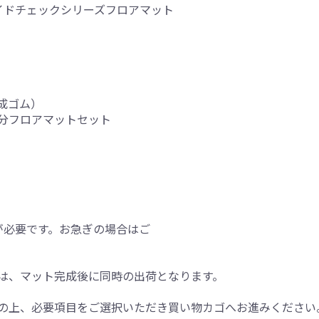
プレイドチェックシリーズフロアマット
成ゴム）
分フロアマットセット
が必要です。お急ぎの場合はご
は、マット完成後に同時の出荷となります。
の上、必要項目をご選択いただき買い物カゴへお進みください