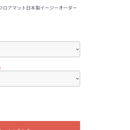
】フロアマット日本製イージーオーダー
須