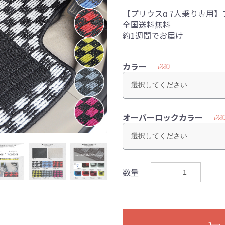
【プリウスα 7人乗り専用
全国送料無料
約1週間でお届け
カラー
必須
オーバーロックカラー
必
数量