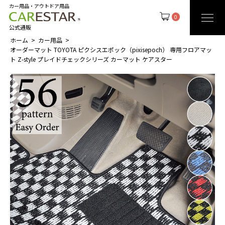
カー用品・アウトドア用品
0
公式通販
ホーム
カー用品
オーダーマット TOYOTA ピクシスエポック（pixisepoch） 専用フロアマッ
ト Z-style プレイドチェックシリーズ カーマット ケアスター