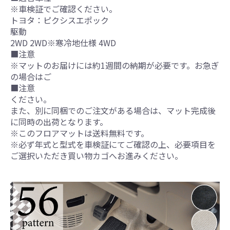
※車検証でご確認ください。
トヨタ：ピクシスエポック
駆動
2WD 2WD※寒冷地仕様 4WD
■注意
※マットのお届けには約1週間の納期が必要です。お急ぎ
の場合はご
■注意
ください。
また、別に同梱でのご注文がある場合は、マット完成後
に同時の出荷となります。
※このフロアマットは送料無料です。
※必ず年式と型式を車検証にてご確認の上、必要項目を
ご選択いただき買い物カゴへお進みください。