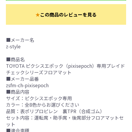
★
この商品のレビューを見る
■メーカー名
z-style
■商品名
TOYOTA ピクシスエポック（pixisepoch）専用プレイド
チェックシリーズフロアマット
■メーカー品番
zsfm-ch-pixisepoch
■商品内容
サイズ：ピクシスエポック専用
カラー：全8色からお選びください
品質：表ポリプロピレン 裏TPR（合成ゴム）
セット内容：運転席・助手席・後席部分フロアマットセ
ット
■適合車種