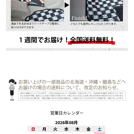
営業日カレンダー
2026
年
08
月
日
月
火
水
木
金
土