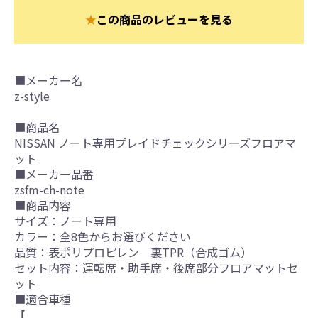
★
この商品のレビューを見る
■メーカー名
z-style
■商品名
NISSAN ノート専用プレイドチェックシリーズフロアマ
ット
■メーカー品番
zsfm-ch-note
■商品内容
サイズ：ノート専用
カラー：全8色からお選びください
品質：表ポリプロピレン 裏TPR（合成ゴム）
セット内容：運転席・助手席・後席部分フロアマットセ
ット
■適合車種
【