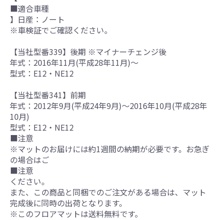
■適合車種
】日産：ノート
※車検証でご確認ください。
【当社型番339】後期 ※マイナーチェンジ後
年式：2016年11月(平成28年11月)～
型式：E12・NE12
【当社型番341】前期
年式：2012年9月(平成24年9月)～2016年10月(平成28年
10月)
型式：E12・NE12
■注意
※マットのお届けには約1週間の納期が必要です。お急ぎ
の場合はご
■注意
ください。
また、この商品と同梱でのご注文がある場合は、マット
完成後に同時の出荷となります。
※このフロアマットは送料無料です。