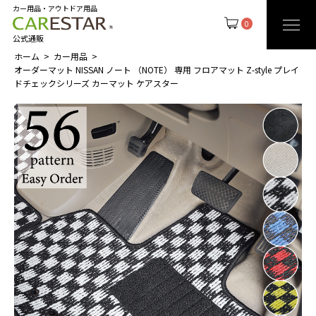
カー用品・アウトドア用品
0
公式通販
ホーム
カー用品
オーダーマット NISSAN ノート （NOTE） 専用 フロアマット Z-style プレイ
ドチェックシリーズ カーマット ケアスター