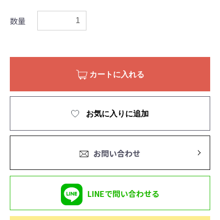
数量
カートに入れる
お気に入りに追加
お問い合わせ
LINEで問い合わせる