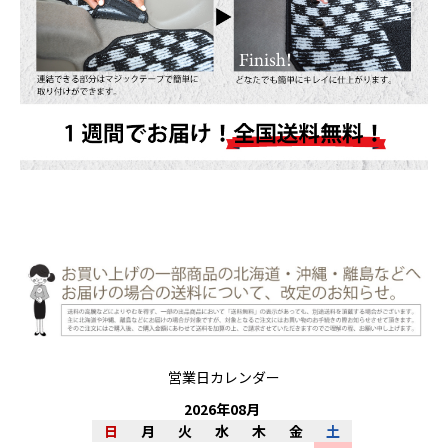
営業日カレンダー
2026
年
08
月
日
月
火
水
木
金
土