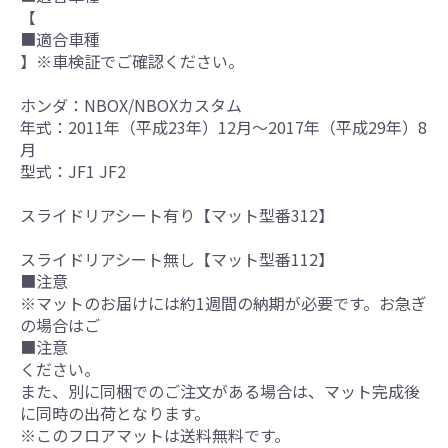
【
■適合車種
】※車検証でご確認ください。
ホンダ：NBOX/NBOXカスタム
年式：2011年（平成23年）12月～2017年（平成29年）8
月
型式：JF1 JF2
スライドリアシート有り【マット型番312】
スライドリアシート無し【マット型番112】
■注意
※マットのお届けには約1週間の納期が必要です。お急ぎ
の場合はご
■注意
ください。
また、別に同梱でのご注文がある場合は、マット完成後
に同時の出荷となります。
※このフロアマットは送料無料です。