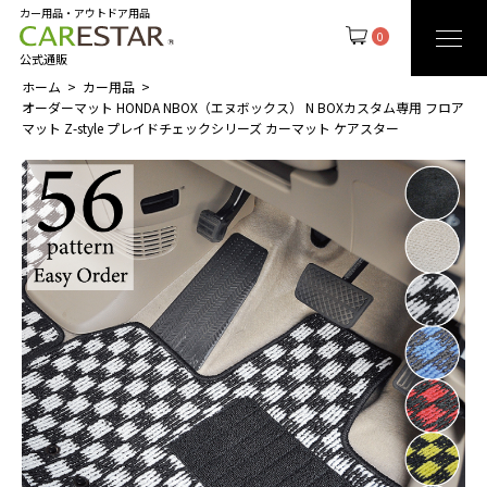
カー用品・アウトドア用品
0
公式通販
ホーム
カー用品
オーダーマット HONDA NBOX（エヌボックス） N BOXカスタム専用 フロア
マット Z-style プレイドチェックシリーズ カーマット ケアスター