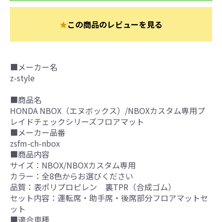
★
この商品のレビューを見る
■メーカー名
z-style
■商品名
HONDA NBOX（エヌボックス）/NBOXカスタム専用プ
レイドチェックシリーズフロアマット
■メーカー品番
zsfm-ch-nbox
■商品内容
サイズ：NBOX/NBOXカスタム専用
カラー：全8色からお選びください
品質：表ポリプロピレン 裏TPR（合成ゴム）
セット内容：運転席・助手席・後席部分フロアマットセ
ット
■適合車種