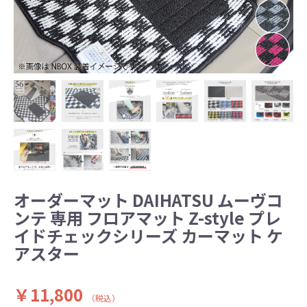
オーダーマット DAIHATSU ムーヴコ
ンテ 専用 フロアマット Z-style プレ
イドチェックシリーズ カーマット ケ
アスター
￥11,800
（税込）