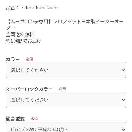
品番：
zsfm-ch-moveco
【ムーヴコンテ専用】フロアマット日本製イージーオー
ダー
全国送料無料
約1週間でお届け
カラー
必須
オーバーロックカラー
必須
適合型式
必須