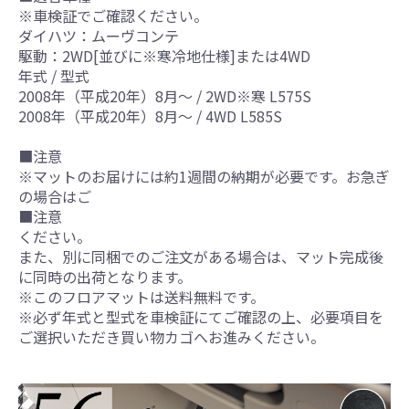
※車検証でご確認ください。
ダイハツ：ムーヴコンテ
駆動：2WD[並びに※寒冷地仕様]または4WD
年式 / 型式
2008年（平成20年）8月～ / 2WD※寒 L575S
2008年（平成20年）8月～ / 4WD L585S
■注意
※マットのお届けには約1週間の納期が必要です。お急ぎ
の場合はご
■注意
ください。
また、別に同梱でのご注文がある場合は、マット完成後
に同時の出荷となります。
※このフロアマットは送料無料です。
※必ず年式と型式を車検証にてご確認の上、必要項目を
ご選択いただき買い物カゴへお進みください。