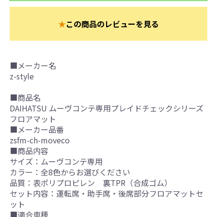
★
この商品のレビューを見る
■メーカー名
z-style
■商品名
DAIHATSU ムーヴコンテ専用プレイドチェックシリーズ
フロアマット
■メーカー品番
zsfm-ch-moveco
■商品内容
サイズ：ムーヴコンテ専用
カラー：全8色からお選びください
品質：表ポリプロピレン 裏TPR（合成ゴム）
セット内容：運転席・助手席・後席部分フロアマットセ
ット
■適合車種