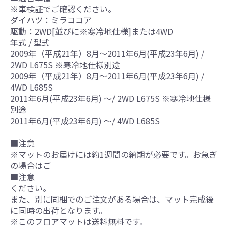
※車検証でご確認ください。
ダイハツ：ミラココア
駆動：2WD[並びに※寒冷地仕様]または4WD
年式 / 型式
2009年（平成21年）8月～2011年6月(平成23年6月) /
2WD L675S ※寒冷地仕様別途
2009年（平成21年）8月～2011年6月(平成23年6月) /
4WD L685S
2011年6月(平成23年6月) ～/ 2WD L675S ※寒冷地仕様
別途
2011年6月(平成23年6月) ～/ 4WD L685S
■注意
※マットのお届けには約1週間の納期が必要です。お急ぎ
の場合はご
■注意
ください。
また、別に同梱でのご注文がある場合は、マット完成後
に同時の出荷となります。
※このフロアマットは送料無料です。