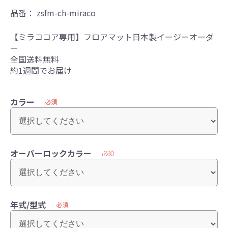
品番：
zsfm-ch-miraco
【ミラココア専用】フロアマット日本製イージーオーダ
ー
全国送料無料
約1週間でお届け
カラー
必須
オーバーロックカラー
必須
年式/型式
必須