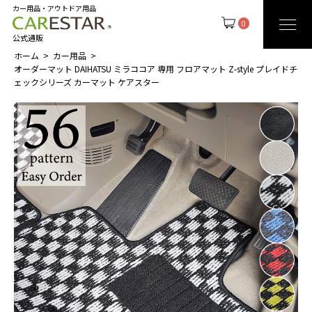
カー用品・アウトドア用品
0
公式通販
ホーム
カー用品
オーダーマット DAIHATSU ミラココア 専用 フロアマット Z-style プレイドチ
ェックシリーズ カーマット ケアスター