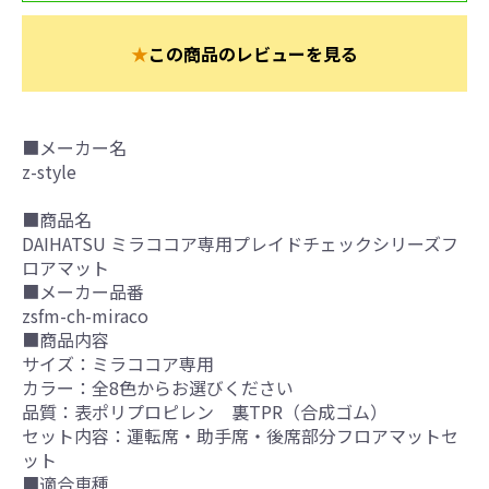
★
この商品のレビューを見る
■メーカー名
z-style
■商品名
DAIHATSU ミラココア専用プレイドチェックシリーズフ
ロアマット
■メーカー品番
zsfm-ch-miraco
■商品内容
サイズ：ミラココア専用
カラー：全8色からお選びください
品質：表ポリプロピレン 裏TPR（合成ゴム）
セット内容：運転席・助手席・後席部分フロアマットセ
ット
■適合車種