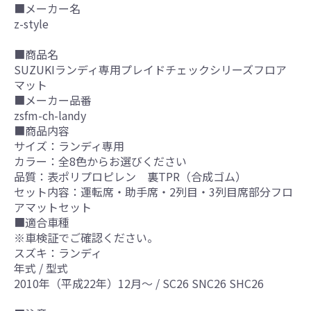
■メーカー名
z-style
■商品名
SUZUKIランディ専用プレイドチェックシリーズフロア
マット
■メーカー品番
zsfm-ch-landy
■商品内容
サイズ：ランディ専用
カラー：全8色からお選びください
品質：表ポリプロピレン 裏TPR（合成ゴム）
セット内容：運転席・助手席・2列目・3列目席部分フロ
アマットセット
■適合車種
※車検証でご確認ください。
スズキ：ランディ
年式 / 型式
2010年（平成22年）12月～ / SC26 SNC26 SHC26