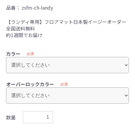
品番：
zsfm-ch-landy
【ランディ専用】フロアマット日本製イージーオーダー
全国送料無料
約1週間でお届け
カラー
必須
オーバーロックカラー
必須
数量