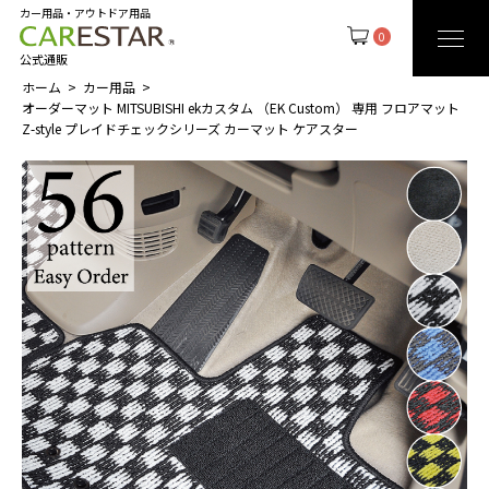
カー用品・アウトドア用品
0
公式通販
ホーム
カー用品
オーダーマット MITSUBISHI ekカスタム （EK Custom） 専用 フロアマット
Z-style プレイドチェックシリーズ カーマット ケアスター