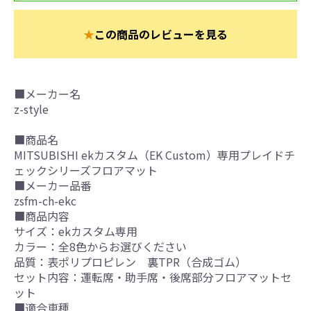
★
この商品のレビューを見る
■メーカー名
z-style
■商品名
MITSUBISHI ekカスタム（EK Custom）専用プレイドチ
ェックシリーズフロアマット
■メーカー品番
zsfm-ch-ekc
■商品内容
サイズ：ekカスタム専用
カラー：全8色からお選びください
品質：表ポリプロピレン 裏TPR（合成ゴム）
セット内容：運転席・助手席・後席部分フロアマットセ
ット
■適合車種