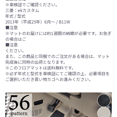
※車検証でご確認ください。
三菱：ekカスタム
年式 / 型式
2013年（平成25年）6月～ / B11W
■注意
※マットのお届けには約1週間の納期が必要です。お急ぎ
の場合はご
■注意
ください。
また、この商品と同梱でのご注文がある場合は、マット
完成後に同時の出荷となります。
※このフロアマットは送料無料です。
※必ず年式と型式を車検証にてご確認の上、必要項目を
ご選択いただき買い物カゴへお進みください。