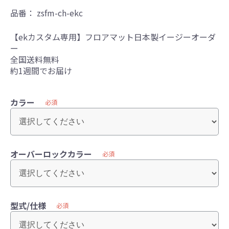
品番：
zsfm-ch-ekc
【ekカスタム専用】フロアマット日本製イージーオーダ
ー
全国送料無料
約1週間でお届け
カラー
必須
オーバーロックカラー
必須
型式/仕様
必須