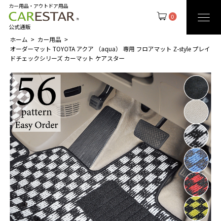
カー用品・アウトドア用品
0
公式通販
ホーム
カー用品
オーダーマット TOYOTA アクア （aqua） 専用 フロアマット Z-style プレイ
ドチェックシリーズ カーマット ケアスター