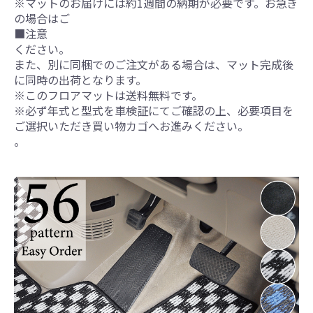
※マットのお届けには約1週間の納期が必要です。お急ぎ
の場合はご
■注意
ください。
また、別に同梱でのご注文がある場合は、マット完成後
に同時の出荷となります。
※このフロアマットは送料無料です。
※必ず年式と型式を車検証にてご確認の上、必要項目を
ご選択いただき買い物カゴへお進みください。
。