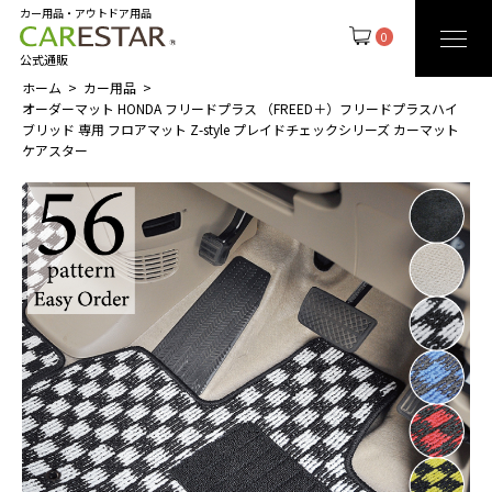
カー用品・アウトドア用品
0
公式通販
ホーム
カー用品
オーダーマット HONDA フリードプラス （FREED＋）フリードプラスハイ
ブリッド 専用 フロアマット Z-style プレイドチェックシリーズ カーマット
ケアスター