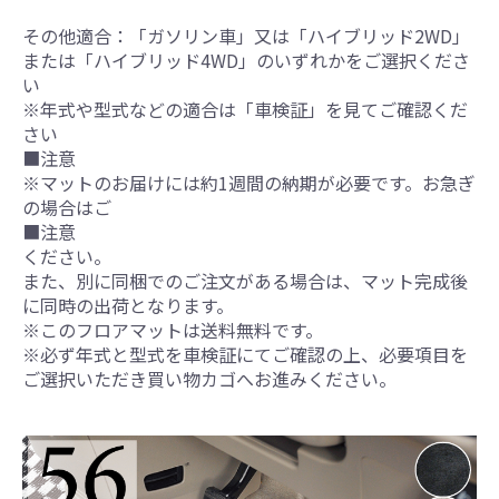
その他適合：「ガソリン車」又は「ハイブリッド2WD」
または「ハイブリッド4WD」のいずれかをご選択くださ
い
※年式や型式などの適合は「車検証」を見てご確認くだ
さい
■注意
※マットのお届けには約1週間の納期が必要です。お急ぎ
の場合はご
■注意
ください。
また、別に同梱でのご注文がある場合は、マット完成後
に同時の出荷となります。
※このフロアマットは送料無料です。
※必ず年式と型式を車検証にてご確認の上、必要項目を
ご選択いただき買い物カゴへお進みください。