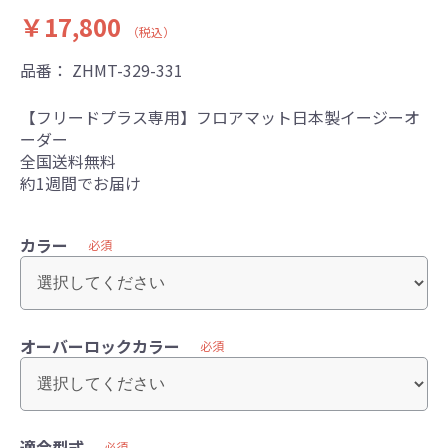
￥17,800
（税込）
品番：
ZHMT-329-331
【フリードプラス専用】フロアマット日本製イージーオ
ーダー
全国送料無料
約1週間でお届け
カラー
必須
オーバーロックカラー
必須
適合型式
必須