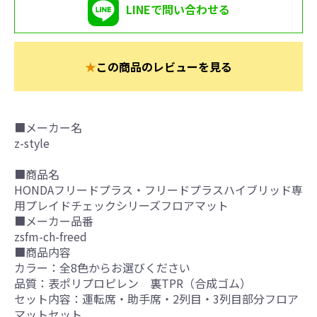
LINEで問い合わせる
★
この商品のレビューを見る
■メーカー名
z-style
■商品名
HONDAフリードプラス・フリードプラスハイブリッド専
用プレイドチェックシリーズフロアマット
■メーカー品番
zsfm-ch-freed
■商品内容
カラー：全8色からお選びください
品質：表ポリプロピレン 裏TPR（合成ゴム）
セット内容：運転席・助手席・2列目・3列目部分フロア
マットセット