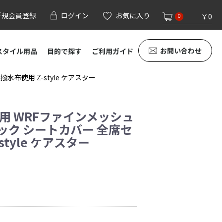
新規会員登録
ログイン
お気に入り
￥0
0
お問い合わせ
スタイル用品
目的で探す
ご利用ガイド
布使用 Z-style ケアスター
専用 WRFファインメッシュ
ック シートカバー 全席セ
style ケアスター