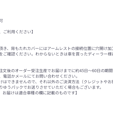
可
、ご利用ください】
。
頂き、背もたれカバーにはアームレストの接続位置に穴開け加
をご確認ください。わからないときは車を買ったディーラー様
注文後のオーダー受注生産でお届けまでに約45日～60日の期
、電話かメールにてお問い合わせください。
けはできませんので、それ以外のご決済方法（クレジットやお
りゆうパックでお送りさせていただく場合もございます。
。お届けは適合車種の欄に記載のものです】