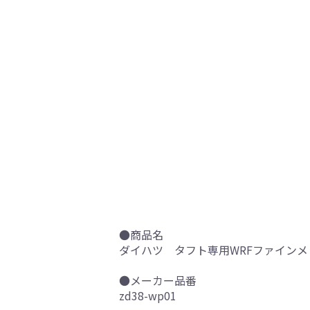
●商品名
ダイハツ タフト専用WRFファインメ
●メーカー品番
zd38-wp01