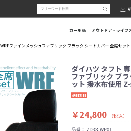
カー用品
アウトドア・ライフ
 WRFファインメッシュファブリック ブラック シートカバー 全席セット 撥水
ダイハツ タフト 
ファブリック ブラ
ット 撥水布使用 Z-
送料無料
￥24,800
（税込）
品番：
ZD38-WP01