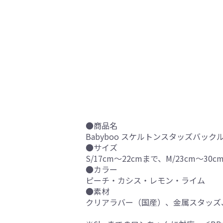
●商品名
Babyboo スケルトンスタッズバック
●サイズ
S/17cm～22cmまで、M/23cm～30c
●カラー
ピーチ・カシス・レモン・ライム
●素材
クリアラバー（国産）、金属スタッズ