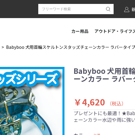
カー用品
アウトドア・ライフ
Babyboo 犬用首輪スケルトンスタッズチェーンカラー ラバータイ
Babyboo 犬
ーンカラー ラバー
￥4,620
（税込）
プレゼントにも最適！★Ba
ェーンカラー水辺や雨に強