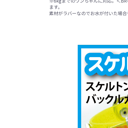
※6kgまでのワンちゃんに対応。＜B
ます。
素材がラバーなのでお水が付いた場合