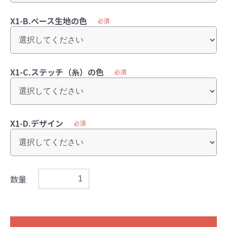
X1-B.ベース生地の色
必須
X1-C.ステッチ（糸）の色
必須
X1-D.デザイン
必須
数量