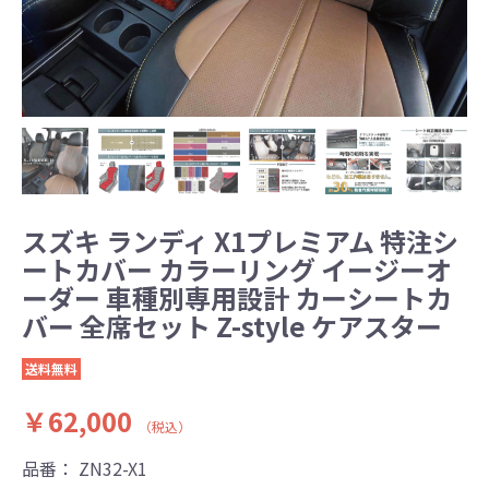
スズキ ランディ X1プレミアム 特注シ
ートカバー カラーリング イージーオ
ーダー 車種別専用設計 カーシートカ
バー 全席セット Z-style ケアスター
送料無料
￥62,000
（税込）
品番：
ZN32-X1