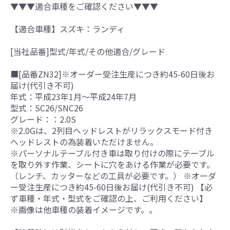
▼▼▼適合車種をご確認ください▼▼▼
【適合車種】スズキ：ランディ
[当社品番]型式/年式/その他適合/グレード
■[品番ZN32]※オーダー受注生産につき約45-60日後お
届け(代引き不可)
年式：平成23年1月～平成24年7月
型式：SC26/SNC26
グレード：：2.0S
※2.0Gは、2列目ヘッドレストがリラックスモード付き
ヘッドレストの為装着いただけません。
※パーソナルテーブル付き車は取り付けの際にテーブル
を取り外す作業、シートに穴をあける作業が必要です。
（レンチ、カッターなどの工具が必要です。） ※オーダ
ー受注生産につき約45-60日後お届け(代引き不可) 【必
ず車種・年式・型式をご確認の上、ご利用ください】
※画像は他車種の装着イメージです。。