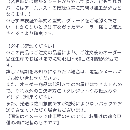
【装着時には肘掛をシートから外して頂き、背もたれカ
バーにはアームレストの接続位置に穴開け加工が必要と
なります。】
※必ず車検証で年式と型式、グレードをご確認くださ
い。わからないときは車を買ったディーラー様にご確認
されるとより確実です。
【必ずご確認ください】
※この商品はご注文の品番により、ご注文後のオーダー
受注生産でお届けまでに約45日～60日の期間が必要で
す。
詳しい納期をお知りになりたい場合は、電話かメールに
てお問い合わせください。
また、オーダー商品は代引きでのお届けはできませんの
で、それ以外のご決済方法（クレジットやお振込みな
ど）をご利用ください。
また、発送は佐川急便ですが地域によりゆうパックでお
送りさせていただく場合もございます。
【画像はイメージで他車種のものです。お届けは適合車
種の欄に記載のものです】