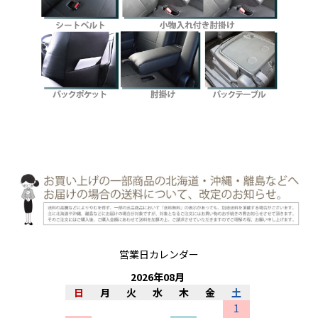
営業日カレンダー
2026
年
08
月
日
月
火
水
木
金
土
1