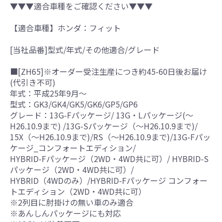
▼▼▼適合車種をご確認ください▼▼▼
【適合車種】ホンダ：フィット
[当社品番]型式/年式/その他適合/グレード
■[ZH65]※オーダー受注生産につき約45-60日後お届け
(代引き不可)
年式：平成25年9月～
型式：GK3/GK4/GK5/GK6/GP5/GP6
グレード：13G-Fパッケージ/ 13G・Lパッケージ(～
H26.10.9まで) /13G-Sパッケージ（～H26.10.9まで)/
15X（～H26.10.9まで)/RS（～H26.10.9まで)/13G-Fパッ
ケージ_コンフォートエディション/
HYBRID-Fパッケージ（2WD・4WD共に可）/ HYBRID-S
パッケージ（2WD・4WD共に可）/
HYBRID（4WDのみ）/HYBRID-Fパッケージ コンフォー
トエディション（2WD・4WD共に可）
※2列目に肘掛けの無い車のみ適合
※あんしんパッケージにも対応