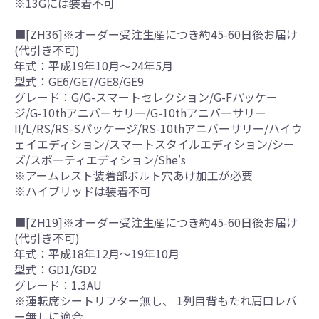
※13Gには装着不可
■[ZH36]※オーダー受注生産につき約45-60日後お届け
(代引き不可)
年式：平成19年10月～24年5月
型式：GE6/GE7/GE8/GE9
グレード：G/G-スマートセレクション/G-Fパッケー
ジ/G-10thアニバーサリー/G-10thアニバーサリー
II/L/RS/RS-Sパッケージ/RS-10thアニバーサリー/ハイウ
ェイエディション/スマートスタイルエディション/シー
ズ/スポーティエディション/She's
※アームレスト装着部ボルト穴あけ加工が必要
※ハイブリッドは装着不可
■[ZH19]※オーダー受注生産につき約45-60日後お届け
(代引き不可)
年式：平成18年12月～19年10月
型式：GD1/GD2
グレード：1.3AU
※運転席シートリフター無し、 1列目背もたれ肩口レバ
ー無しに適合