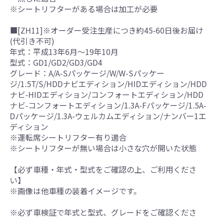
※シートリフターがある場合は加工が必要
■[ZH11]※オーダー受注生産につき約45-60日後お届け
(代引き不可)
年式：平成13年6月～19年10月
型式：GD1/GD2/GD3/GD4
グレード：A/A-Sパッケージ/W/W-Sパッケー
ジ/1.5T/S/HDDナビエディション/HIDエディション/HDD
ナビ-HIDエディション/コンフォートエディション/HDD
ナビ-コンフォートエディション/1.3A-Fパッケージ/1.5A-
Dパッケージ/1.3A-ウェルカムエディション/ナンバー1エ
ディション
※運転席シートリフター有り適合
※シートリフターが無い場合は小さな穴が開いた状態
【必ず車種・年式・型式をご確認の上、ご利用くださ
い】
※画像は他車種の装着イメージです。
※必ず車検証で年式と型式、グレードをご確認くださ