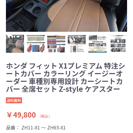
ホンダ フィット X1プレミアム 特注シ
ートカバー カラーリング イージーオ
ーダー 車種別専用設計 カーシートカ
バー 全席セット Z-style ケアスター
送料無料
￥49,800
（税込）
品番：
ZH11-X1 ～ ZH65-X1