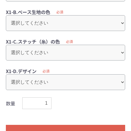
X1-B.ベース生地の色
必須
X1-C.ステッチ（糸）の色
必須
X1-D.デザイン
必須
数量