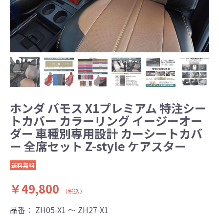
ホンダ バモス X1プレミアム 特注シー
トカバー カラーリング イージーオー
ダー 車種別専用設計 カーシートカバ
ー 全席セット Z-style ケアスター
送料無料
￥49,800
（税込）
品番：
ZH05-X1 ～ ZH27-X1