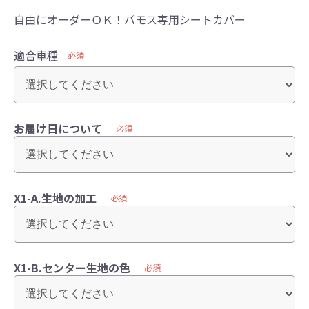
自由にオーダーＯＫ！バモス専用シートカバー
適合車種
必須
お届け日について
必須
X1-A.生地の加工
必須
X1-B.センター生地の色
必須