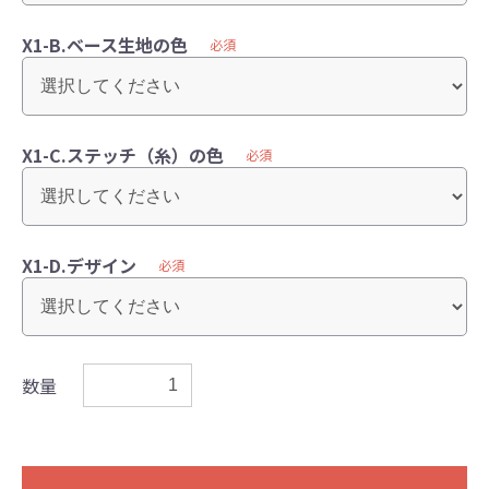
X1-B.ベース生地の色
必須
X1-C.ステッチ（糸）の色
必須
X1-D.デザイン
必須
数量