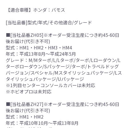
【適合車種】ホンダ：バモス
[当社品番]型式/年式/その他適合/グレード
■[当社品番ZH05]※オーダー受注生産につき約45-60日
後お届け(代引き不可)
型式：HM1・HM2・HM3・HM4
年式：平成13年8月～平成24年5月
グレード：M/Mターボ/L/Lターボ/ターボ/Lローダウン/L
ターボローダウン/Sパッケージ/ターボ/トラベルドッグ
バージョン/スペシャル/Mスタイリッシュパッケージ/Lス
タイリッシュパッケージ/Uパッケージ
※1列目センターコンソールカバーは未対応
※ホビオプロは未対応
■[当社品番ZH27]※オーダー受注生産につき約45-60日
後お届け(代引き不可)
型式：HM1・HM2
年式：平成10年10月～平成13年8月