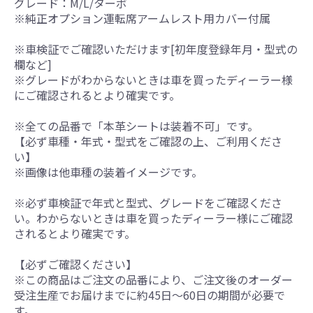
グレード：M/L/ターボ
※純正オプション運転席アームレスト用カバー付属
※車検証でご確認いただけます[初年度登録年月・型式の
欄など]
※グレードがわからないときは車を買ったディーラー様
にご確認されるとより確実です。
※全ての品番で「本革シートは装着不可」です。
【必ず車種・年式・型式をご確認の上、ご利用くださ
い】
※画像は他車種の装着イメージです。
※必ず車検証で年式と型式、グレードをご確認くださ
い。わからないときは車を買ったディーラー様にご確認
されるとより確実です。
【必ずご確認ください】
※この商品はご注文の品番により、ご注文後のオーダー
受注生産でお届けまでに約45日～60日の期間が必要で
す。