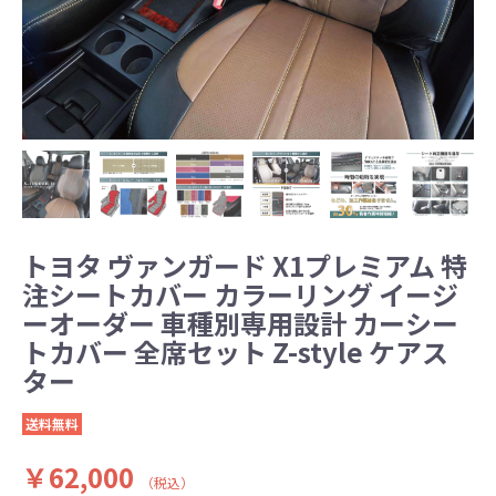
トヨタ ヴァンガード X1プレミアム 特
注シートカバー カラーリング イージ
ーオーダー 車種別専用設計 カーシー
トカバー 全席セット Z-style ケアス
ター
送料無料
￥62,000
（税込）