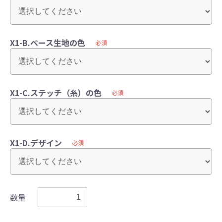
X1-B.ベース生地の色
必須
X1-C.ステッチ（糸）の色
必須
X1-D.デザイン
必須
数量