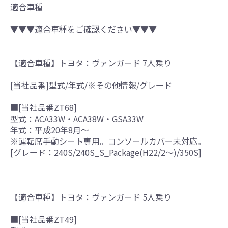
適合車種
▼▼▼適合車種をご確認ください▼▼▼
【適合車種】トヨタ：ヴァンガード 7人乗り
[当社品番]型式/年式/※その他情報/グレード
■[当社品番ZT68]
型式：ACA33W・ACA38W・GSA33W
年式：平成20年8月～
※運転席手動シート専用。コンソールカバー未対応。
[グレード：240S/240S_S_Package(H22/2～)/350S]
【適合車種】トヨタ：ヴァンガード 5人乗り
■[当社品番ZT49]