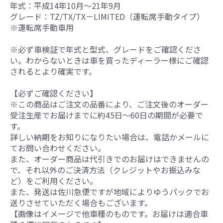
年式：平成14年10月～21年9月
グレード：TZ/TX/TX－LIMITED（運転席手動タイプ）
※運転席手動車用
※必ず車検証で年式と型式、グレードをご確認くださ
い。わからないときは車を買ったディーラー様にご確認
されるとより確実です。
【必ずご確認ください】
※この商品はご注文の品番により、ご注文後のオーダー
受注生産でお届けまでに約45日～60日の期間が必要で
す。
詳しい納期をお知りになりたい場合は、電話かメールに
てお問い合わせください。
また、オーダー商品は代引きでのお届けはできませんの
で、それ以外のご決済方法（クレジットやお振込みな
ど）をご利用ください。
また、発送は佐川急便ですが地域によりゆうパックでお
送りさせていただく場合もございます。
【画像はイメージで他車種のものです。お届けは適合車