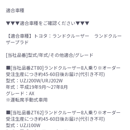
適合車種
▼▼▼適合車種をご確認ください▼▼▼
【適合車種】トヨタ：ランドクルーザー ランドクルー
ザープラド
[当社品番]型式/年式/その他適合/グレード
■[当社品番ZT80]ランドクルーザー8人乗り※オーダー
受注生産につき約45-60日後お届け(代引き不可)
型式：UZJ200W/URJ202W
年式：平成19年9月～27年8月
グレード：AX
※運転席手動式車用
■[当社品番ZT62]ランドクルーザー8人乗り※オーダー
受注生産につき約45-60日後お届け(代引き不可)
型式：UZJ100W