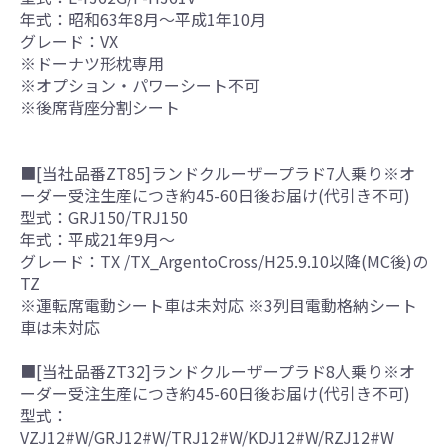
年式：昭和63年8月～平成1年10月
グレード：VX
※ドーナツ形枕専用
※オプション・パワーシート不可
※後席背座分割シート
■[当社品番ZT85]ランドクルーザープラド7人乗り※オ
ーダー受注生産につき約45-60日後お届け(代引き不可)
型式：GRJ150/TRJ150
年式：平成21年9月～
グレード：TX /TX_ArgentoCross/H25.9.10以降(MC後)の
TZ
※運転席電動シート車は未対応 ※3列目電動格納シート
車は未対応
■[当社品番ZT32]ランドクルーザープラド8人乗り※オ
ーダー受注生産につき約45-60日後お届け(代引き不可)
型式：
VZJ12#W/GRJ12#W/TRJ12#W/KDJ12#W/RZJ12#W