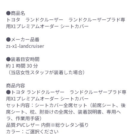
●商品名
トヨタ ランドクルーザー ランドクルーザープラド専
用X1プレミアムオーダー シートカバー
●メーカー品番
zs-x1-landcruiser
●装着目安時間
約 1 時間 30 分
（当店女性スタッフが装着した場合）
商品内容
●トヨタ ランドクルーザー ランドクルーザープラド専
用X1プレミアムオーダー シートカバー
セット内容：シートカバー全席セット（前席シート、後
席シート、枕、肘掛けの全席分、装着説明書、専用ヘ
ラ、作業用手袋）
品質:PVCレザー 内側※総ウレタン張り
カラー：ご選択ください