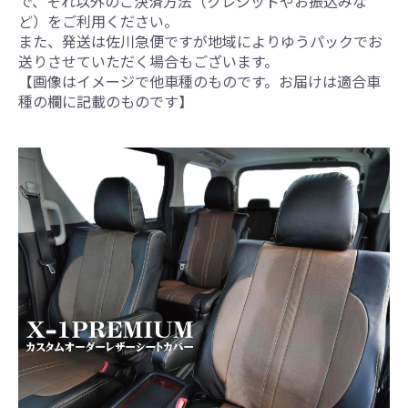
で、それ以外のご決済方法（クレジットやお振込みな
ど）をご利用ください。
また、発送は佐川急便ですが地域によりゆうパックでお
送りさせていただく場合もございます。
【画像はイメージで他車種のものです。お届けは適合車
種の欄に記載のものです】