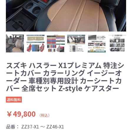
スズキ ハスラー X1プレミアム 特注シ
ートカバー カラーリング イージーオ
ーダー 車種別専用設計 カーシートカ
バー 全席セット Z-style ケアスター
送料無料
￥49,800
（税込）
品番：
ZZ37-X1 ～ ZZ46-X1