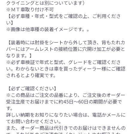
クライニングとは別についています）
※ＭＴ車取り付け不可
【必ず車種・年式・型式をご確認の上、ご利用くださ
い】
※画像は他車種の装着イメージです。。
【装着時には肘掛をシートから外して頂き、背もたれカ
バーにはアームレストの接続位置に穴開け加工が必要と
なります。】
※必ず車検証で年式と型式、グレードをご確認くださ
い。わからないときは車を買ったディーラー様にご確認
されるとより確実です。
【必ずご確認ください】
※この商品はご注文の品番により、ご注文後のオーダー
受注生産でお届けまでに約45日～60日の期間が必要で
す。
詳しい納期をお知りになりたい場合は、電話かメールに
てお問い合わせください。
また、オーダー商品は代引きでのお届けはできませんの