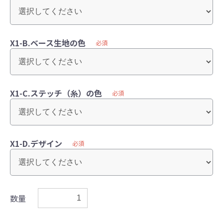
X1-B.ベース生地の色
必須
X1-C.ステッチ（糸）の色
必須
X1-D.デザイン
必須
数量