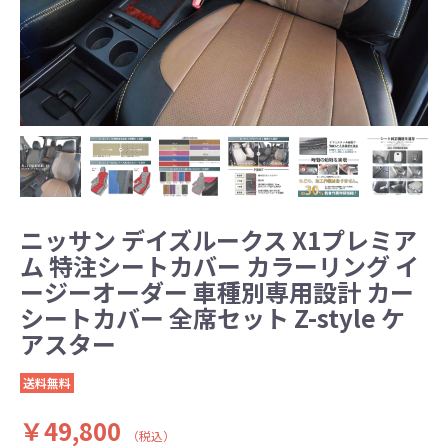
ニッサン デイズルークス X1プレミア
ム 特注シートカバー カラーリング イ
ージーオーダー 車種別専用設計 カー
シートカバー 全席セット Z-style ケ
アスター
送料無料
￥49,800
（税込）