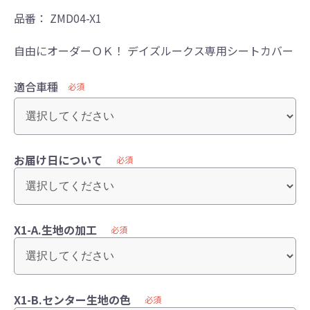
品番：
ZMD04-X1
自由にオーダーＯＫ！ デイズルークス専用シートカバー
適合車種
必須
お届け日について
必須
X1-A.生地の加工
必須
X1-B.センター生地の色
必須