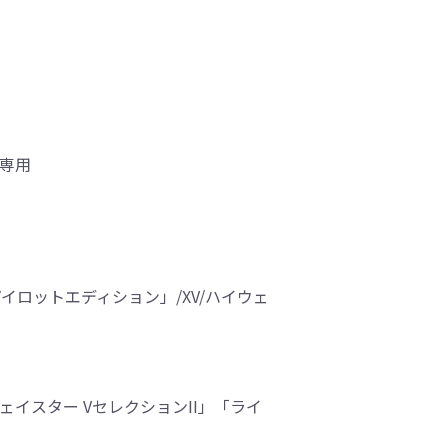
車専用
イロットエディション」/XV/ハイウェ
ェイスター VセレクションII」「ライ