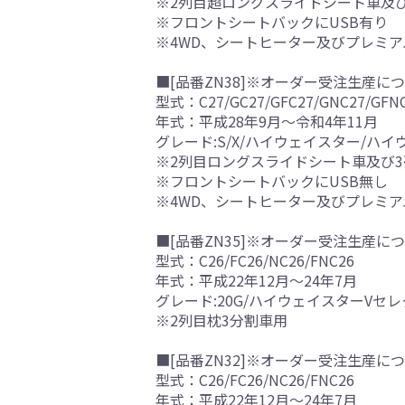
※2列目超ロングスライドシート車及
※フロントシートバックにUSB有り
※4WD、シートヒーター及びプレミ
■[品番ZN38]※オーダー受注生産につ
型式：C27/GC27/GFC27/GNC27/GFN
年式：平成28年9月～令和4年11月
グレード:S/X/ハイウェイスター/ハ
※2列目ロングスライドシート車及び
※フロントシートバックにUSB無し
※4WD、シートヒーター及びプレミ
■[品番ZN35]※オーダー受注生産につ
型式：C26/FC26/NC26/FNC26
年式：平成22年12月～24年7月
グレード:20G/ハイウェイスターVセ
※2列目枕3分割車用
■[品番ZN32]※オーダー受注生産につ
型式：C26/FC26/NC26/FNC26
年式：平成22年12月～24年7月