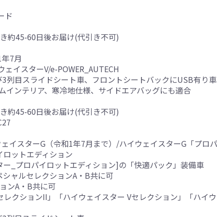
ード
き約45-60日後お届け(代引き不可)
1年7月
イウェイスターV/e-POWER_AUTECH
び3列目スライドシート車、フロントシートバックにUSB有り
アムインテリア、寒冷地仕様、サイドエアバッグにも適合
き約45-60日後お届け(代引き不可)
C27
ウェイスターG（令和1年7月まで）/ハイウェイスターG「プロパ
パイロットエディション
スター_プロパイロットエディション]の「快適パック」装備車
スペシャルセレクションA・B共に可
ションA・B共に可
VセレクションII」「ハイウェイスター Vセレクション」「ハイウ