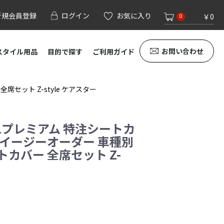
新規会員登録
ログイン
お気に入り
￥0
0
お問い合わせ
スタイル用品
目的で探す
ご利用ガイド
セット Z-style ケアスター
X1プレミアム 特注シートカ
 イージーオーダー 車種別
カバー 全席セット Z-