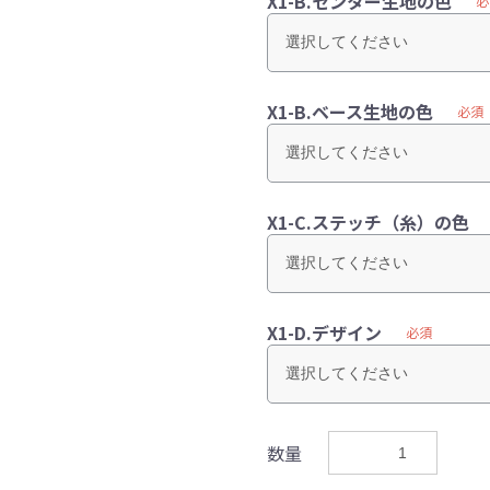
X1-B.センター生地の色
必
X1-B.ベース生地の色
必須
X1-C.ステッチ（糸）の色
X1-D.デザイン
必須
数量