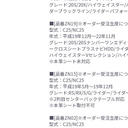
グレード:20S/20X/ハイウェイス
ダーブラックライン/ライダーパフォー
■[品番ZN19]※オーダー受注生産につ
型式：C25/NC25
年式：平成19年12月～22年11月
グレード:20S/20Sナンバーワンエデ
ークロスシートプラスナビHDD/ライ
ハイウェイスターVセレクション/ハイ
※本革シート未対応
■[品番ZN15]※オーダー受注生産につ
型式：C25/NC25
年式：平成19年5月～19年12月
グレード:RS/RX/S/G/ライダー/
※2列目センターバックテーブル対応
※本革シート取付不可
■[品番ZN02]※オーダー受注生産につ
型式：C25/NC25