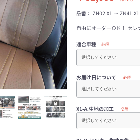
品番：
ZN02-X1 ～ ZN41-X1
自由にオーダーＯＫ！ セレ
適合車種
必須
お届け日について
必須
X1-A.生地の加工
必須