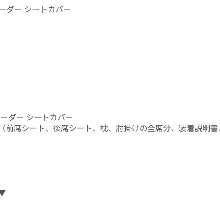
ーダー シートカバー
オーダー シートカバー
（前席シート、後席シート、枕、肘掛けの全席分、装着説明書
り
▼