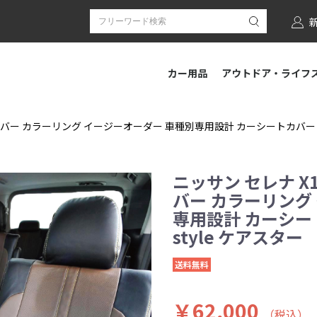
カー用品
アウトドア・ライフ
バー カラーリング イージーオーダー 車種別専用設計 カーシートカバー 全席
ニッサン セレナ 
バー カラーリング
専用設計 カーシート
style ケアスター
送料無料
￥62,000
（税込）