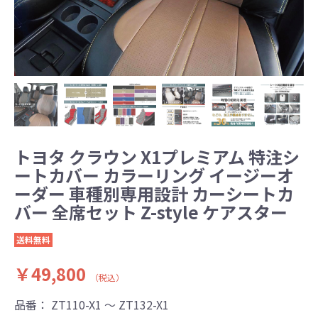
トヨタ クラウン X1プレミアム 特注シ
ートカバー カラーリング イージーオ
ーダー 車種別専用設計 カーシートカ
バー 全席セット Z-style ケアスター
送料無料
￥49,800
（税込）
品番：
ZT110-X1 ～ ZT132-X1