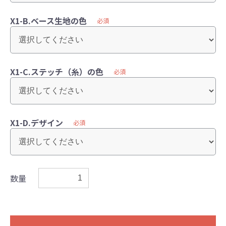
X1-B.ベース生地の色
必須
X1-C.ステッチ（糸）の色
必須
X1-D.デザイン
必須
数量