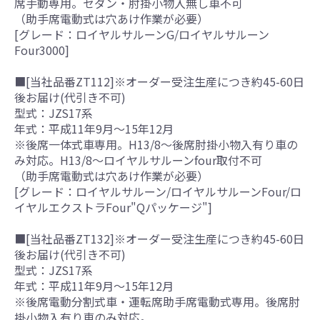
席手動専用。セダン・肘掛小物入無し車不可
（助手席電動式は穴あけ作業が必要）
[グレード：ロイヤルサルーンG/ロイヤルサルーン
Four3000]
■[当社品番ZT112]※オーダー受注生産につき約45-60日
後お届け(代引き不可)
型式：JZS17系
年式：平成11年9月～15年12月
※後席一体式車専用。H13/8～後席肘掛小物入有り車の
み対応。H13/8～ロイヤルサルーンfour取付不可
（助手席電動式は穴あけ作業が必要）
[グレード：ロイヤルサルーン/ロイヤルサルーンFour/ロ
イヤルエクストラFour"Qパッケージ"]
■[当社品番ZT132]※オーダー受注生産につき約45-60日
後お届け(代引き不可)
型式：JZS17系
年式：平成11年9月～15年12月
※後席電動分割式車・運転席助手席電動式専用。後席肘
掛小物入有り車のみ対応。