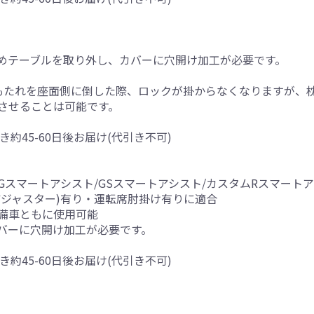
めテーブルを取り外し、カバーに穴開け加工が必要です。
もたれを座面側に倒した際、ロックが掛からなくなりますが、
させることは可能です。
き約45-60日後お届け(代引き不可)
 /Gスマートアシスト/GSスマートアシスト/カスタムRスマート
アジャスター)有り・運転席肘掛け有りに適合
備車ともに使用可能
バーに穴開け加工が必要です。
き約45-60日後お届け(代引き不可)