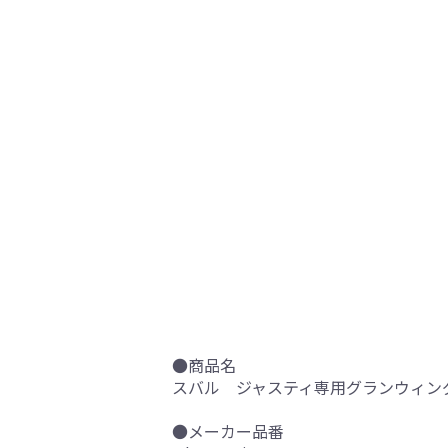
●商品名
スバル ジャスティ専用グランウィン
●メーカー品番