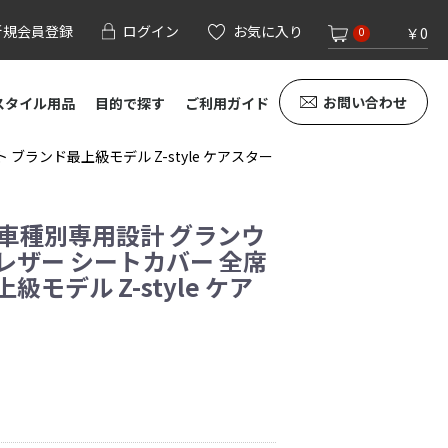
新規会員登録
ログイン
お気に入り
￥0
0
お問い合わせ
スタイル用品
目的で探す
ご利用ガイド
ランド最上級モデル Z-style ケアスター
 車種別専用設計 グランウ
レザー シートカバー 全席
モデル Z-style ケア