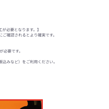
工が必要となります。】
にご確認されるとより確実です。
間が必要です。
振込みなど）をご利用ください。