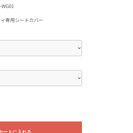
9-WG01
ティ専用シートカバー
カートに入れる