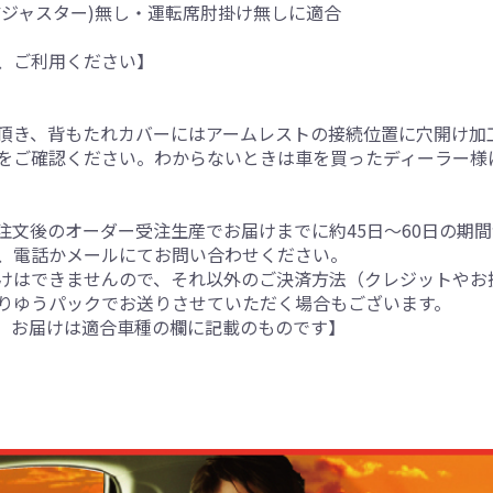
アジャスター)無し・運転席肘掛け無しに適合
、ご利用ください】
。
頂き、背もたれカバーにはアームレストの接続位置に穴開け加
をご確認ください。わからないときは車を買ったディーラー様
注文後のオーダー受注生産でお届けまでに約45日～60日の期
、電話かメールにてお問い合わせください。
けはできませんので、それ以外のご決済方法（クレジットやお
りゆうパックでお送りさせていただく場合もございます。
。お届けは適合車種の欄に記載のものです】