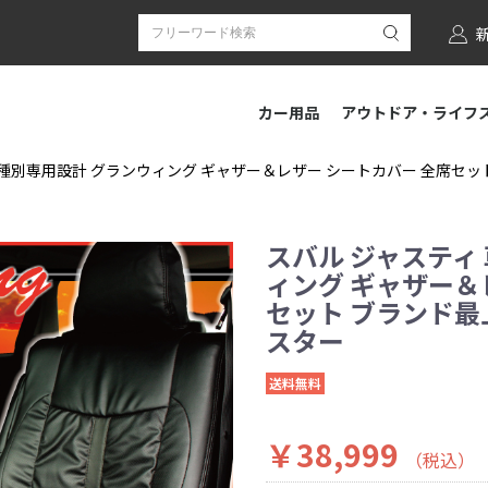
カー用品
アウトドア・ライフ
種別専用設計 グランウィング ギャザー＆レザー シートカバー 全席セット ブ
スバル ジャスティ
ィング ギャザー＆
セット ブランド最上級
スター
送料無料
￥38,999
（税込）